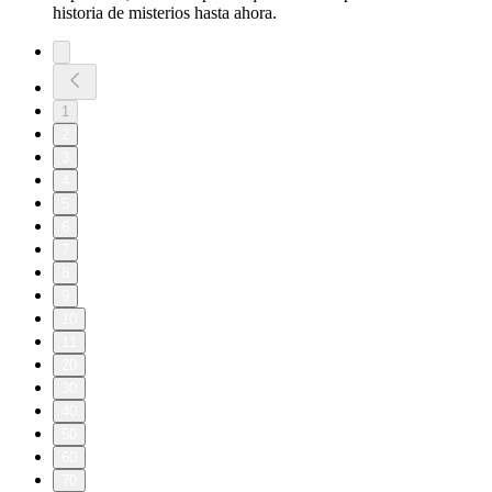
historia de misterios hasta ahora.
1
2
3
4
5
6
7
8
9
10
11
20
30
40
50
60
70