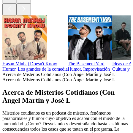
Hasan Minhaj Doesn't Know
The Basement Yard
Ideas de A
Humor, Los grandes de la comedia
Humor, Improvisación
Cultura y 
Acerca de Misterios Cotidianos (Con Ángel Martín y José L
Acerca de Misterios Cotidianos (Con Ángel Martín y José L
Acerca de Misterios Cotidianos (Con
Ángel Martín y José L
Misterios cotidianos es un podcast de misterio, fenómenos
paranormales y humor cuyo objetivo es acabar con el miedo de la
humanidad. ¿Cómo? Desvelando y desentrañando hasta las últimas
consecuencias todos los casos que se tratan en el programa. La