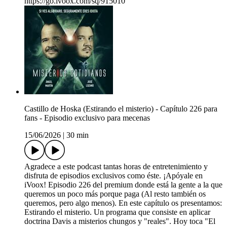
https://go.ivoox.com/sq/915010
Castillo de Hoska (Estirando el misterio) - Capítulo 226 para
fans - Episodio exclusivo para mecenas
15/06/2026
|
30 min
Agradece a este podcast tantas horas de entretenimiento y
disfruta de episodios exclusivos como éste. ¡Apóyale en
iVoox! Episodio 226 del premium donde está la gente a la que
queremos un poco más porque paga (Al resto también os
queremos, pero algo menos). En este capítulo os presentamos:
Estirando el misterio. Un programa que consiste en aplicar
doctrina Davis a misterios chungos y "reales". Hoy toca "El