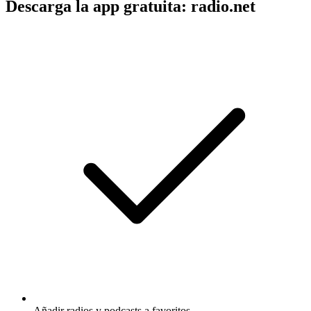
Descarga la app gratuita: radio.net
Añadir radios y podcasts a favoritos