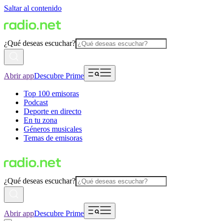
Saltar al contenido
¿Qué deseas escuchar?
Abrir app
Descubre Prime
Top 100 emisoras
Podcast
Deporte en directo
En tu zona
Géneros musicales
Temas de emisoras
¿Qué deseas escuchar?
Abrir app
Descubre Prime