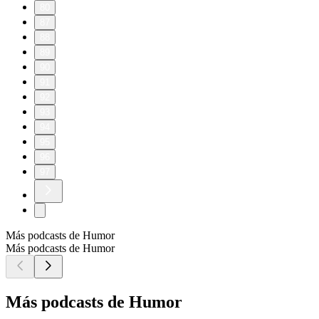
80
87
88
89
90
91
92
93
94
95
96
97
Más podcasts de Humor
Más podcasts de Humor
Más podcasts de Humor