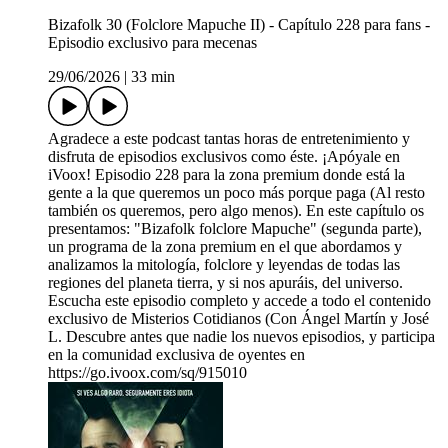
Bizafolk 30 (Folclore Mapuche II) - Capítulo 228 para fans -
Episodio exclusivo para mecenas
29/06/2026
|
33 min
Agradece a este podcast tantas horas de entretenimiento y
disfruta de episodios exclusivos como éste. ¡Apóyale en
iVoox! Episodio 228 para la zona premium donde está la
gente a la que queremos un poco más porque paga (Al resto
también os queremos, pero algo menos). En este capítulo os
presentamos: "Bizafolk folclore Mapuche" (segunda parte),
un programa de la zona premium en el que abordamos y
analizamos la mitología, folclore y leyendas de todas las
regiones del planeta tierra, y si nos apuráis, del universo.
Escucha este episodio completo y accede a todo el contenido
exclusivo de Misterios Cotidianos (Con Ángel Martín y José
L. Descubre antes que nadie los nuevos episodios, y participa
en la comunidad exclusiva de oyentes en
https://go.ivoox.com/sq/915010