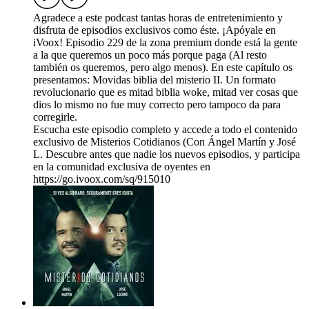
Agradece a este podcast tantas horas de entretenimiento y
disfruta de episodios exclusivos como éste. ¡Apóyale en
iVoox! Episodio 229 de la zona premium donde está la gente
a la que queremos un poco más porque paga (Al resto
también os queremos, pero algo menos). En este capítulo os
presentamos: Movidas biblia del misterio II. Un formato
revolucionario que es mitad biblia woke, mitad ver cosas que
dios lo mismo no fue muy correcto pero tampoco da para
corregirle.
Escucha este episodio completo y accede a todo el contenido
exclusivo de Misterios Cotidianos (Con Ángel Martín y José
L. Descubre antes que nadie los nuevos episodios, y participa
en la comunidad exclusiva de oyentes en
https://go.ivoox.com/sq/915010