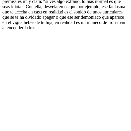
premisa es muy clara: “si ves algo extraño, lo más normal es que
seas idiota”. Con ella, desvelaremos que por ejemplo, ese fantasma
que te acecha en casa en realidad es el sonido de unos auriculares
que se te ha olvidado apagar o que ese ser demoniaco que aparece
en el vigila bebés de tu hija, en realidad es un muñeco de Iron-man
al encender la luz.
Sitio web del podcast