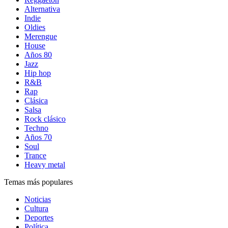
Alternativa
Indie
Oldies
Merengue
House
Años 80
Jazz
Hip hop
R&B
Rap
Clásica
Salsa
Rock clásico
Techno
Años 70
Soul
Trance
Heavy metal
Temas más populares
Noticias
Cultura
Deportes
Política