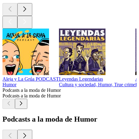
Aleja y La Grúa PODCAST
Leyendas Legendarias
A
Humor
Cultura y sociedad, Humor, True crime
H
Podcasts a la moda de Humor
Podcasts a la moda de Humor
Podcasts a la moda de Humor