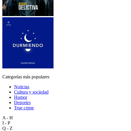
Categorías más populares
Noticias
Cultura y sociedad
Humor
Deportes
True crime
A - H
I - P
Q - Z