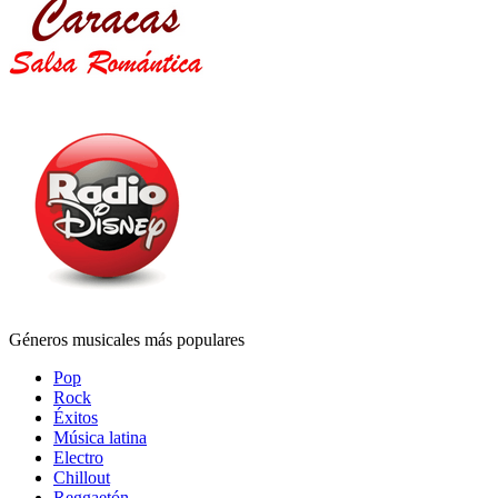
Géneros musicales más populares
Pop
Rock
Éxitos
Música latina
Electro
Chillout
Reggaetón