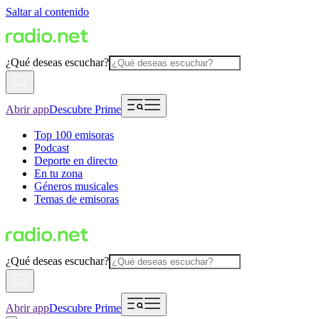
Saltar al contenido
¿Qué deseas escuchar?
Abrir app
Descubre Prime
Top 100 emisoras
Podcast
Deporte en directo
En tu zona
Géneros musicales
Temas de emisoras
¿Qué deseas escuchar?
Abrir app
Descubre Prime