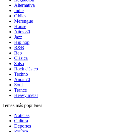
Alternativa
Indie
Oldies
Merengue
House
Años 80
Jazz
Hip hop
R&B
Rap
Clásica
Salsa
Rock clásico
Techno
Años 70
Soul
Trance
Heavy metal
Temas más populares
Noticias
Cultura
Deportes
Política