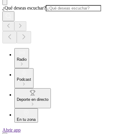
¿Qué deseas escuchar?
Radio
Podcast
Deporte en directo
En tu zona
Abrir app