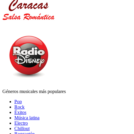
Géneros musicales más populares
Pop
Rock
Éxitos
Música latina
Electro
Chillout
Reggaetón