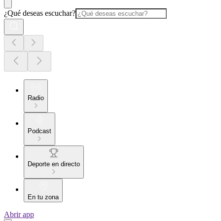
¿Qué deseas escuchar?
Radio
Podcast
Deporte en directo
En tu zona
Abrir app