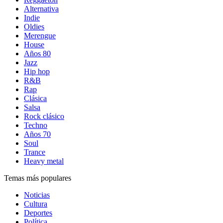
Alternativa
Indie
Oldies
Merengue
House
Años 80
Jazz
Hip hop
R&B
Rap
Clásica
Salsa
Rock clásico
Techno
Años 70
Soul
Trance
Heavy metal
Temas más populares
Noticias
Cultura
Deportes
Política