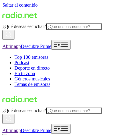
Saltar al contenido
¿Qué deseas escuchar?
Abrir app
Descubre Prime
Top 100 emisoras
Podcast
Deporte en directo
En tu zona
Géneros musicales
Temas de emisoras
¿Qué deseas escuchar?
Abrir app
Descubre Prime