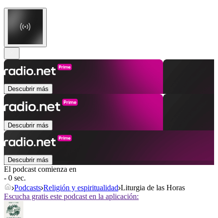
Descubrir más
Descubrir más
Descubrir más
El podcast comienza en
- 0 sec.
Podcasts
Religión y espiritualidad
Liturgia de las Horas
Escucha gratis este podcast en la aplicación: