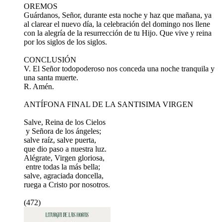
OREMOS
Guárdanos, Señor, durante esta noche y haz que mañana, ya
al clarear el nuevo día, la celebración del domingo nos llene
con la alegría de la resurrección de tu Hijo. Que vive y reina
por los siglos de los siglos.
CONCLUSIÓN
V. El Señor todopoderoso nos conceda una noche tranquila y
una santa muerte.
R. Amén.
ANTÍFONA FINAL DE LA SANTISIMA VIRGEN
Salve, Reina de los Cielos
y Señora de los ángeles;
salve raíz, salve puerta,
que dio paso a nuestra luz.
Alégrate, Virgen gloriosa,
entre todas la más bella;
salve, agraciada doncella,
ruega a Cristo por nosotros.
(472)