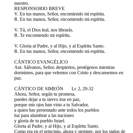
nuestro.
RESPONSORIO BREVE
V. En tus manos, Señor, encomiendo mi espíritu.
R. En tus manos, Señor, encomiendo mi espíritu.
V. Tú, el Dios leal, nos librarás.
R. Te encomiendo mi espíritu.
V. Gloria al Padre, y al Hijo, y al Espíritu Santo.
R. En tus manos, Señor, encomiendo mi espíritu.
CÁNTICO EVANGÉLICO
Ant. Sálvanos, Señor, despiertos, protégenos mientras
dormimos, para que velemos con Cristo y descansemos en
paz.
CÁNTICO DE SIMEÓN Lc 2, 29-32
Ahora, Señor, según tu promesa,
puedes dejar a tu siervo irse en paz,
porque mis ojos han visto a tu Salvador,
a quien has presentado ante todos los pueblos
luz para alumbrar a las naciones
y gloria de tu pueblo Israel.
Gloria al Padre, y al Hijo, y al Espíritu Santo.
Como era en el principio, ahora y siempre, por los siglos de