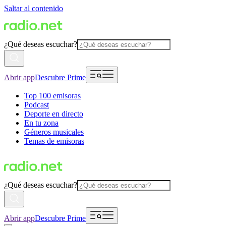
Saltar al contenido
¿Qué deseas escuchar?
Abrir app
Descubre Prime
Top 100 emisoras
Podcast
Deporte en directo
En tu zona
Géneros musicales
Temas de emisoras
¿Qué deseas escuchar?
Abrir app
Descubre Prime