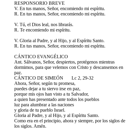
RESPONSORIO BREVE
V. En tus manos, Señor, encomiendo mi espíritu.
R. En tus manos, Señor, encomiendo mi espíritu.
V. Tú, el Dios leal, nos librarás.
R. Te encomiendo mi espíritu.
V. Gloria al Padre, y al Hijo, y al Espíritu Santo.
R. En tus manos, Señor, encomiendo mi espíritu.
CÁNTICO EVANGÉLICO
Ant. Sálvanos, Señor, despiertos, protégenos mientras
dormimos, para que velemos con Cristo y descansemos en
paz.
CÁNTICO DE SIMEÓN Lc 2, 29-32
Ahora, Señor, según tu promesa,
puedes dejar a tu siervo irse en paz,
porque mis ojos han visto a tu Salvador,
a quien has presentado ante todos los pueblos
luz para alumbrar a las naciones
y gloria de tu pueblo Israel.
Gloria al Padre, y al Hijo, y al Espíritu Santo.
Como era en el principio, ahora y siempre, por los siglos de
los siglos. Amén.