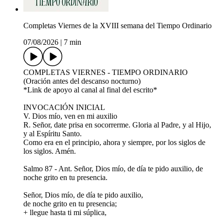
Completas Viernes de la XVIII semana del Tiempo Ordinario
07/08/2026
|
7 min
COMPLETAS VIERNES - TIEMPO ORDINARIO
(Oración antes del descanso nocturno)
*Link de apoyo al canal al final del escrito*
INVOCACIÓN INICIAL
V. Dios mío, ven en mi auxilio
R. Señor, date prisa en socorrerme. Gloria al Padre, y al Hijo,
y al Espíritu Santo.
Como era en el principio, ahora y siempre, por los siglos de
los siglos. Amén.
Salmo 87 - Ant. Señor, Dios mío, de día te pido auxilio, de
noche grito en tu presencia.
Señor, Dios mío, de día te pido auxilio,
de noche grito en tu presencia;
+ llegue hasta ti mi súplica,