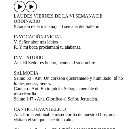
LAUDES VIERNES DE LA VI SEMANA DE
ORDINARIO
(Oración de la mañana) - II semana del Salterio
INVOCACIÓN INICIAL
V. Señor abre mis labios
R. Y mi boca proclamará tu alabanza
INVITATORIO
Ant. El Señor es bueno, bendecid su nombre.
SALMODIA
Salmo 50 - Ant. Un corazón quebrantado y humillado, tú no
lo desprecias, Señor.
Cántico - Ant. En tu juicio, Señor, acuérdate de la
misericordia.
Salmo 147 - Ant. Glorifica al Señor, Jerusalén.
CÁNTICO EVANGÉLICO
Ant. Por la entrañable misericordia de nuestro Dios, nos
visitara el sol que nace de lo alto.