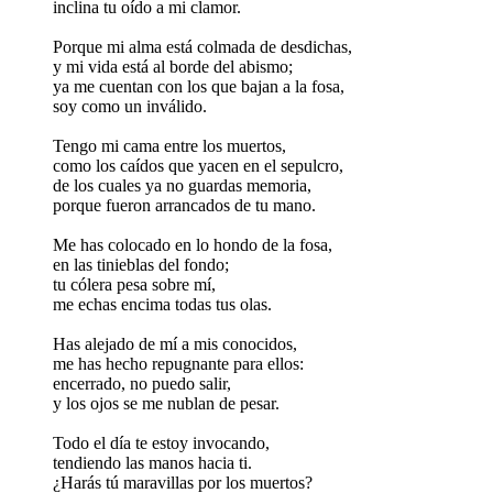
inclina tu oído a mi clamor.
Porque mi alma está colmada de desdichas,
y mi vida está al borde del abismo;
ya me cuentan con los que bajan a la fosa,
soy como un inválido.
Tengo mi cama entre los muertos,
como los caídos que yacen en el sepulcro,
de los cuales ya no guardas memoria,
porque fueron arrancados de tu mano.
Me has colocado en lo hondo de la fosa,
en las tinieblas del fondo;
tu cólera pesa sobre mí,
me echas encima todas tus olas.
Has alejado de mí a mis conocidos,
me has hecho repugnante para ellos:
encerrado, no puedo salir,
y los ojos se me nublan de pesar.
Todo el día te estoy invocando,
tendiendo las manos hacia ti.
¿Harás tú maravillas por los muertos?