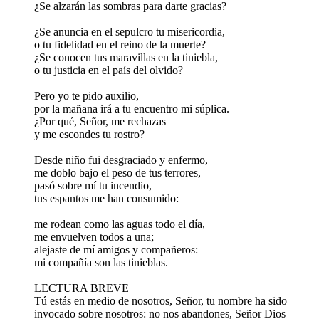
¿Se alzarán las sombras para darte gracias?
¿Se anuncia en el sepulcro tu misericordia,
o tu fidelidad en el reino de la muerte?
¿Se conocen tus maravillas en la tiniebla,
o tu justicia en el país del olvido?
Pero yo te pido auxilio,
por la mañana irá a tu encuentro mi súplica.
¿Por qué, Señor, me rechazas
y me escondes tu rostro?
Desde niño fui desgraciado y enfermo,
me doblo bajo el peso de tus terrores,
pasó sobre mí tu incendio,
tus espantos me han consumido:
me rodean como las aguas todo el día,
me envuelven todos a una;
alejaste de mí amigos y compañeros:
mi compañía son las tinieblas.
LECTURA BREVE
Tú estás en medio de nosotros, Señor, tu nombre ha sido
invocado sobre nosotros: no nos abandones, Señor Dios