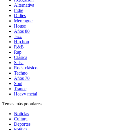
Alternativa
Indie
Oldies
Merengue
House
Años 80
Jazz
Hip hop
R&B
Rap
Clásica
Salsa
Rock clásico
Techno
Años 70
Soul
Trance
Heavy metal
Temas más populares
Noticias
Cultura
Deportes
Política