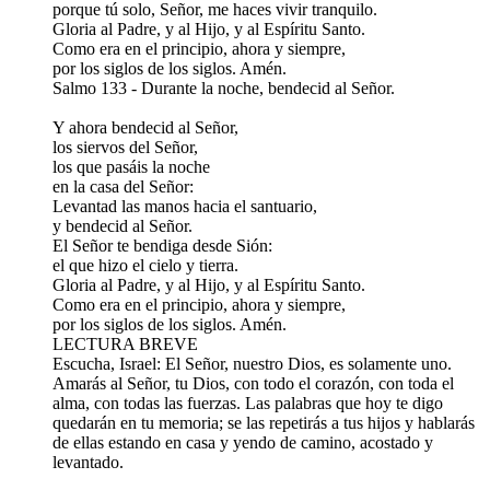
porque tú solo, Señor, me haces vivir tranquilo.
Gloria al Padre, y al Hijo, y al Espíritu Santo.
Como era en el principio, ahora y siempre,
por los siglos de los siglos. Amén.
Salmo 133 - Durante la noche, bendecid al Señor.
Y ahora bendecid al Señor,
los siervos del Señor,
los que pasáis la noche
en la casa del Señor:
Levantad las manos hacia el santuario,
y bendecid al Señor.
El Señor te bendiga desde Sión:
el que hizo el cielo y tierra.
Gloria al Padre, y al Hijo, y al Espíritu Santo.
Como era en el principio, ahora y siempre,
por los siglos de los siglos. Amén.
LECTURA BREVE
Escucha, Israel: El Señor, nuestro Dios, es solamente uno.
Amarás al Señor, tu Dios, con todo el corazón, con toda el
alma, con todas las fuerzas. Las palabras que hoy te digo
quedarán en tu memoria; se las repetirás a tus hijos y hablarás
de ellas estando en casa y yendo de camino, acostado y
levantado.