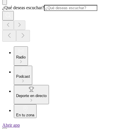
¿Qué deseas escuchar?
Radio
Podcast
Deporte en directo
En tu zona
Abrir app