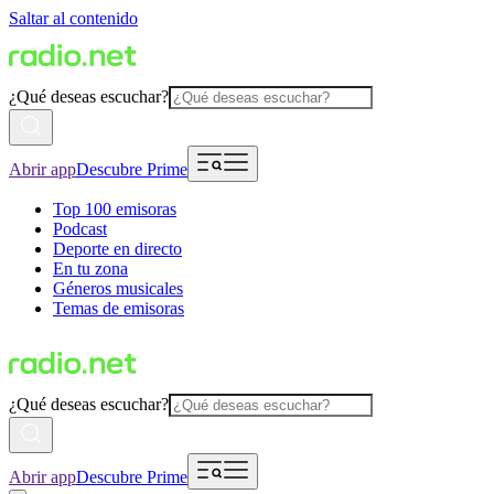
Saltar al contenido
¿Qué deseas escuchar?
Abrir app
Descubre Prime
Top 100 emisoras
Podcast
Deporte en directo
En tu zona
Géneros musicales
Temas de emisoras
¿Qué deseas escuchar?
Abrir app
Descubre Prime