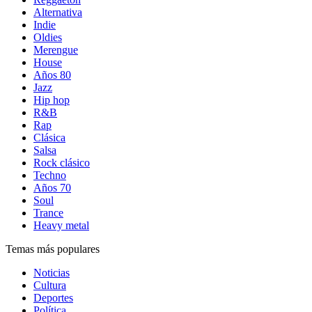
Alternativa
Indie
Oldies
Merengue
House
Años 80
Jazz
Hip hop
R&B
Rap
Clásica
Salsa
Rock clásico
Techno
Años 70
Soul
Trance
Heavy metal
Temas más populares
Noticias
Cultura
Deportes
Política