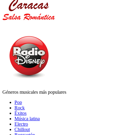
Géneros musicales más populares
Pop
Rock
Éxitos
Música latina
Electro
Chillout
Reggaetón