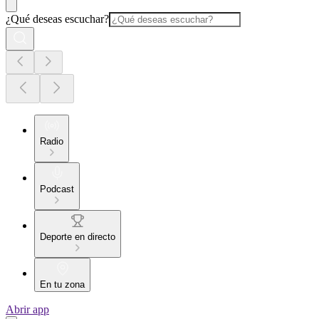
¿Qué deseas escuchar?
Radio
Podcast
Deporte en directo
En tu zona
Abrir app