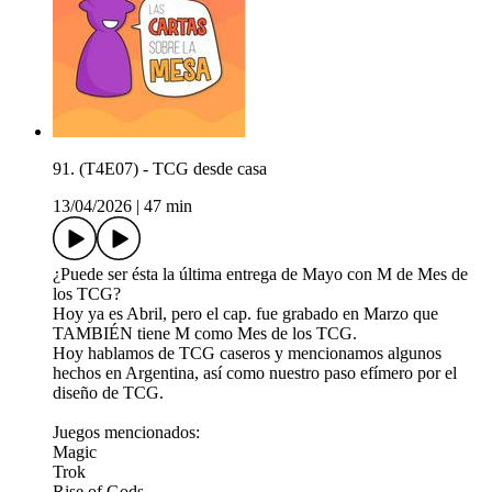
91. (T4E07) - TCG desde casa
13/04/2026
|
47 min
¿Puede ser ésta la última entrega de Mayo con M de Mes de
los TCG?
Hoy ya es Abril, pero el cap. fue grabado en Marzo que
TAMBIÉN tiene M como Mes de los TCG.
Hoy hablamos de TCG caseros y mencionamos algunos
hechos en Argentina, así como nuestro paso efímero por el
diseño de TCG.
Juegos mencionados:
Magic
Trok
Rise of Gods