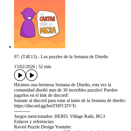
97. (T4E13) - Los puzzles de la Semana de Diseño
15/02/2026
|
52 min
Hicimos una hermosa Semana de Diseño, esta vez la
comunidad diseñó mas de 30 increibles puzzles! Pueden
jugarlos en el link de discord!
Sumate al discord para estar al tanto de la Semana de diseño:
⁠https://discord.gg/bmTHFCDVTc⁠
-----------
Juegos mencionados: HERD, Village Rails, BG3
Enlaces y referencias:
Raviol Puzzle Design Youtube: