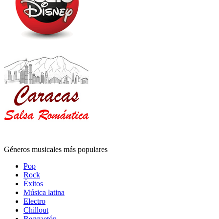
Géneros musicales más populares
Pop
Rock
Éxitos
Música latina
Electro
Chillout
Reggaetón