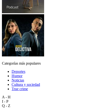
Categorías más populares
Deportes
Humor
Noticias
Cultura y sociedad
True crime
A - H
I - P
Q - Z