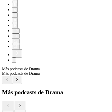
5
6
7
8
9
10
11
12
13
Más podcasts de Drama
Más podcasts de Drama
Más podcasts de Drama