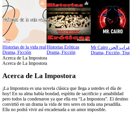
Historias de la vida real
Historias Eróticas
Mr Cairo عراب الجن
Drama, Ficción
Drama, Ficción
Drama, Ficción, True
Acerca de La Impostora
Acerca de La Impostora
Acerca de La Impostora
¡La Impostora es una novela clásica que llega a ustedes el día de
hoy! En su alma había bondad, espíritu de sacrificio y amabilidad
pero todos la condenaron ya que ella era “La Impostora”. El destino
convirtió en un drama la vida de tres seres en toda una pesadilla.
Ella no podrá vivir así encadenada a un amor imposible.
Sitio web del podcast