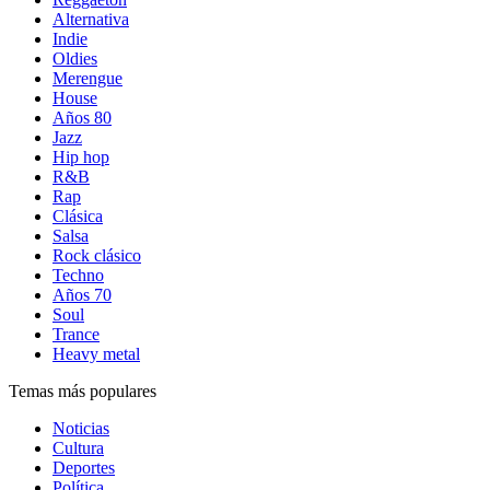
Alternativa
Indie
Oldies
Merengue
House
Años 80
Jazz
Hip hop
R&B
Rap
Clásica
Salsa
Rock clásico
Techno
Años 70
Soul
Trance
Heavy metal
Temas más populares
Noticias
Cultura
Deportes
Política