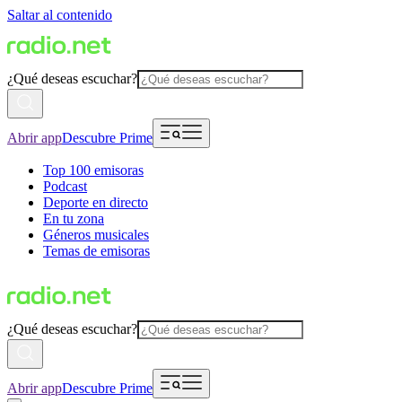
Saltar al contenido
¿Qué deseas escuchar?
Abrir app
Descubre Prime
Top 100 emisoras
Podcast
Deporte en directo
En tu zona
Géneros musicales
Temas de emisoras
¿Qué deseas escuchar?
Abrir app
Descubre Prime