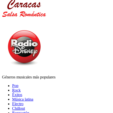
Géneros musicales más populares
Pop
Rock
Éxitos
Música latina
Electro
Chillout
Reggaetón