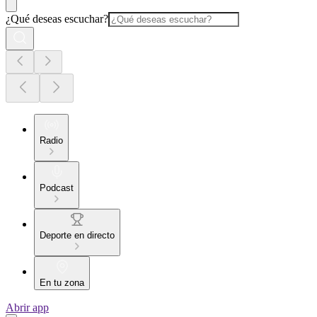
¿Qué deseas escuchar?
Radio
Podcast
Deporte en directo
En tu zona
Abrir app