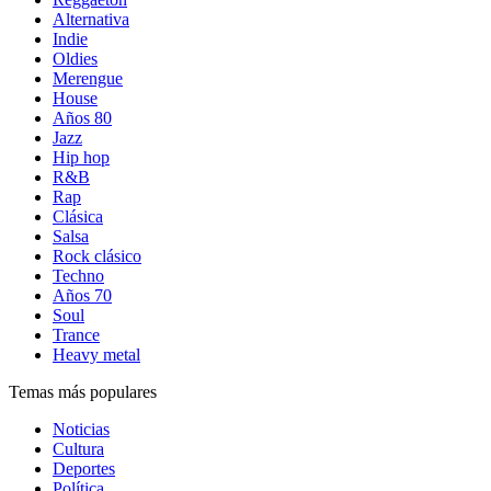
Alternativa
Indie
Oldies
Merengue
House
Años 80
Jazz
Hip hop
R&B
Rap
Clásica
Salsa
Rock clásico
Techno
Años 70
Soul
Trance
Heavy metal
Temas más populares
Noticias
Cultura
Deportes
Política