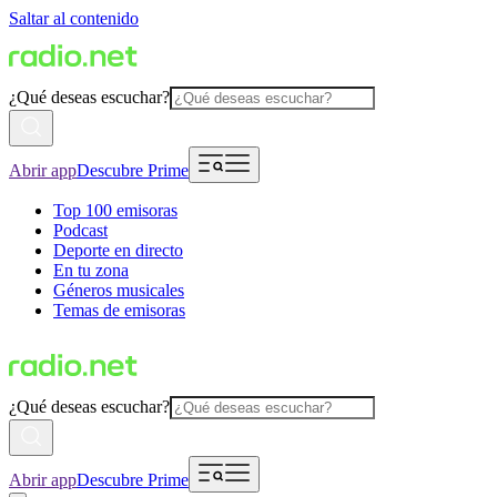
Saltar al contenido
¿Qué deseas escuchar?
Abrir app
Descubre Prime
Top 100 emisoras
Podcast
Deporte en directo
En tu zona
Géneros musicales
Temas de emisoras
¿Qué deseas escuchar?
Abrir app
Descubre Prime