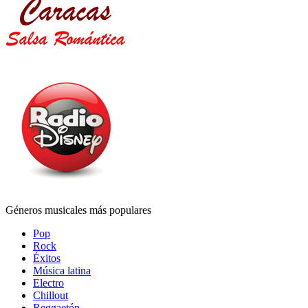
Géneros musicales más populares
Pop
Rock
Éxitos
Música latina
Electro
Chillout
Reggaetón