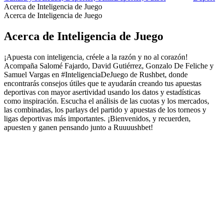
Acerca de Inteligencia de Juego
Acerca de Inteligencia de Juego
Acerca de Inteligencia de Juego
¡Apuesta con inteligencia, créele a la razón y no al corazón!
Acompaña Salomé Fajardo, David Gutiérrez, Gonzalo De Feliche y
Samuel Vargas en #InteligenciaDeJuego de Rushbet, donde
encontrarás consejos útiles que te ayudarán creando tus apuestas
deportivas con mayor asertividad usando los datos y estadísticas
como inspiración. Escucha el análisis de las cuotas y los mercados,
las combinadas, los parlays del partido y apuestas de los torneos y
ligas deportivas más importantes. ¡Bienvenidos, y recuerden,
apuesten y ganen pensando junto a Ruuuushbet!
Sitio web del podcast