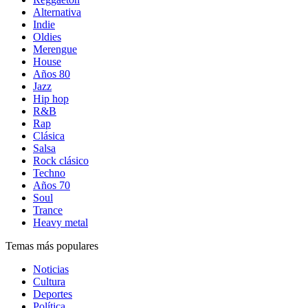
Alternativa
Indie
Oldies
Merengue
House
Años 80
Jazz
Hip hop
R&B
Rap
Clásica
Salsa
Rock clásico
Techno
Años 70
Soul
Trance
Heavy metal
Temas más populares
Noticias
Cultura
Deportes
Política