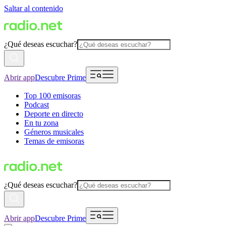
Saltar al contenido
¿Qué deseas escuchar?
Abrir app
Descubre Prime
Top 100 emisoras
Podcast
Deporte en directo
En tu zona
Géneros musicales
Temas de emisoras
¿Qué deseas escuchar?
Abrir app
Descubre Prime