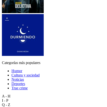
Categorías más populares
Humor
Cultura y sociedad
Noticias
Deportes
True crime
A - H
I - P
Q - Z