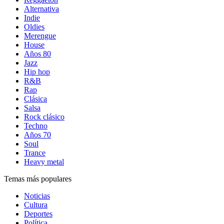
Alternativa
Indie
Oldies
Merengue
House
Años 80
Jazz
Hip hop
R&B
Rap
Clásica
Salsa
Rock clásico
Techno
Años 70
Soul
Trance
Heavy metal
Temas más populares
Noticias
Cultura
Deportes
Política