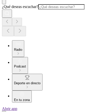
¿Qué deseas escuchar?
Radio
Podcast
Deporte en directo
En tu zona
Abrir app