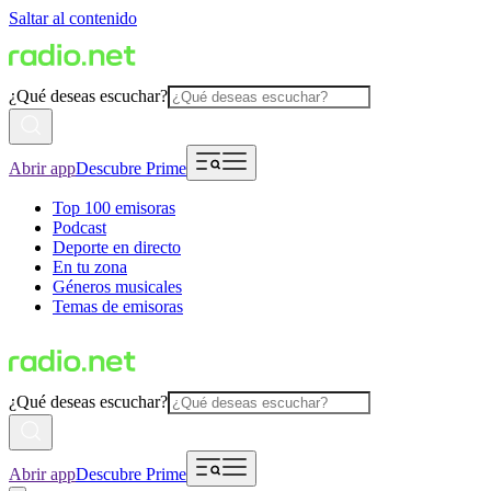
Saltar al contenido
¿Qué deseas escuchar?
Abrir app
Descubre Prime
Top 100 emisoras
Podcast
Deporte en directo
En tu zona
Géneros musicales
Temas de emisoras
¿Qué deseas escuchar?
Abrir app
Descubre Prime