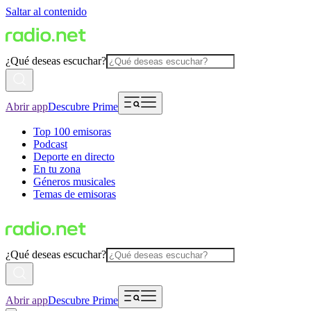
Saltar al contenido
¿Qué deseas escuchar?
Abrir app
Descubre Prime
Top 100 emisoras
Podcast
Deporte en directo
En tu zona
Géneros musicales
Temas de emisoras
¿Qué deseas escuchar?
Abrir app
Descubre Prime