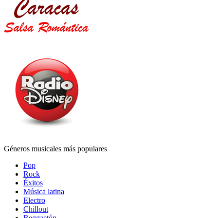
Géneros musicales más populares
Pop
Rock
Éxitos
Música latina
Electro
Chillout
Reggaetón