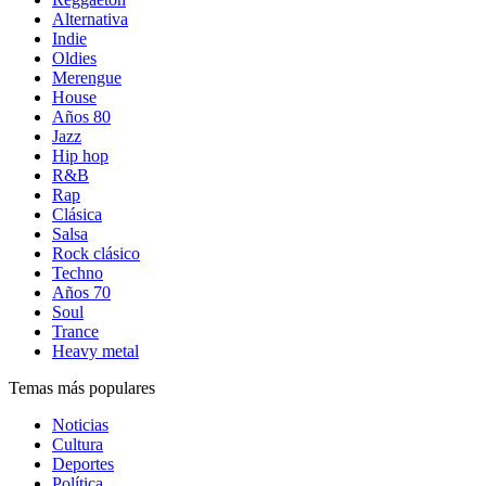
Alternativa
Indie
Oldies
Merengue
House
Años 80
Jazz
Hip hop
R&B
Rap
Clásica
Salsa
Rock clásico
Techno
Años 70
Soul
Trance
Heavy metal
Temas más populares
Noticias
Cultura
Deportes
Política