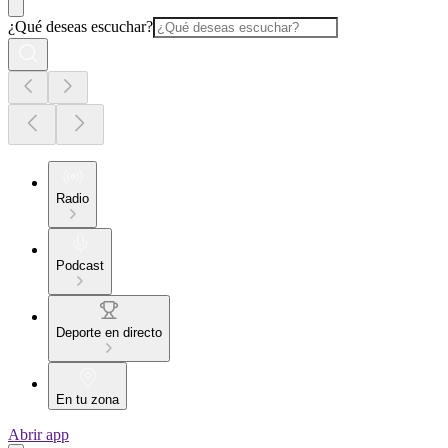
¿Qué deseas escuchar?
Radio
Podcast
Deporte en directo
En tu zona
Abrir app