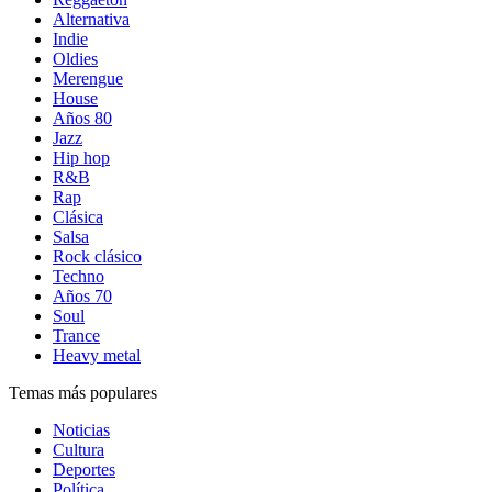
Alternativa
Indie
Oldies
Merengue
House
Años 80
Jazz
Hip hop
R&B
Rap
Clásica
Salsa
Rock clásico
Techno
Años 70
Soul
Trance
Heavy metal
Temas más populares
Noticias
Cultura
Deportes
Política