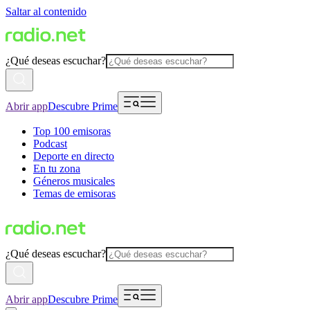
Saltar al contenido
¿Qué deseas escuchar?
Abrir app
Descubre Prime
Top 100 emisoras
Podcast
Deporte en directo
En tu zona
Géneros musicales
Temas de emisoras
¿Qué deseas escuchar?
Abrir app
Descubre Prime