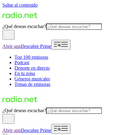
Saltar al contenido
¿Qué deseas escuchar?
Abrir app
Descubre Prime
Top 100 emisoras
Podcast
Deporte en directo
En tu zona
Géneros musicales
Temas de emisoras
¿Qué deseas escuchar?
Abrir app
Descubre Prime