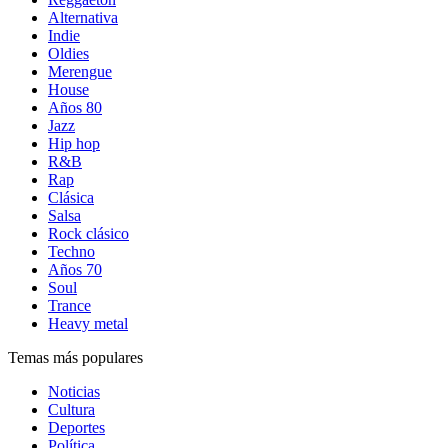
Alternativa
Indie
Oldies
Merengue
House
Años 80
Jazz
Hip hop
R&B
Rap
Clásica
Salsa
Rock clásico
Techno
Años 70
Soul
Trance
Heavy metal
Temas más populares
Noticias
Cultura
Deportes
Política