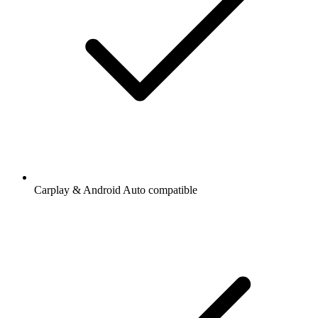
Carplay & Android Auto compatible