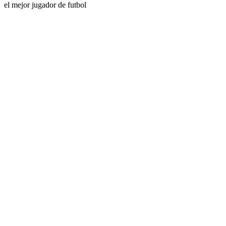
el mejor jugador de futbol
Sitio web del podcast