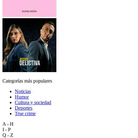
Categorías más populares
Noticias
Humor
Cultura y sociedad
Deportes
True crime
A - H
I - P
Q - Z