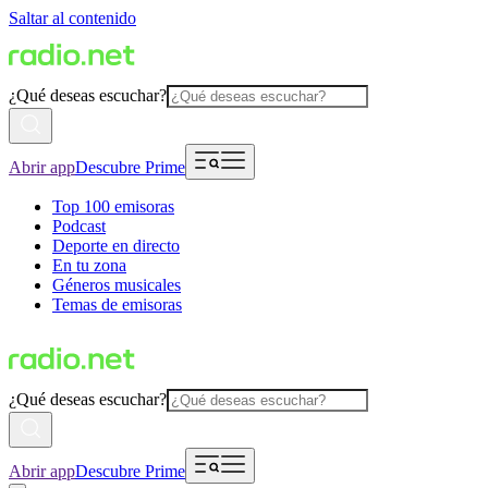
Saltar al contenido
¿Qué deseas escuchar?
Abrir app
Descubre Prime
Top 100 emisoras
Podcast
Deporte en directo
En tu zona
Géneros musicales
Temas de emisoras
¿Qué deseas escuchar?
Abrir app
Descubre Prime