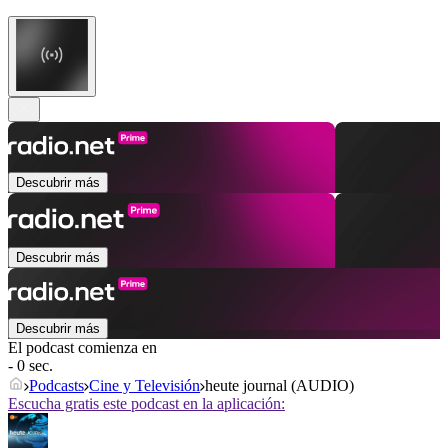
Descubrir más
Descubrir más
Descubrir más
El podcast comienza en
- 0 sec.
Podcasts
Cine y Televisión
heute journal (AUDIO)
Escucha gratis este podcast en la aplicación: