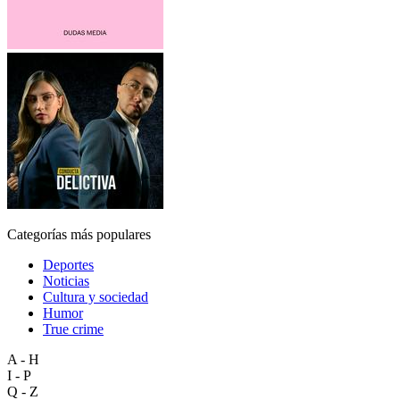
Categorías más populares
Deportes
Noticias
Cultura y sociedad
Humor
True crime
A - H
I - P
Q - Z