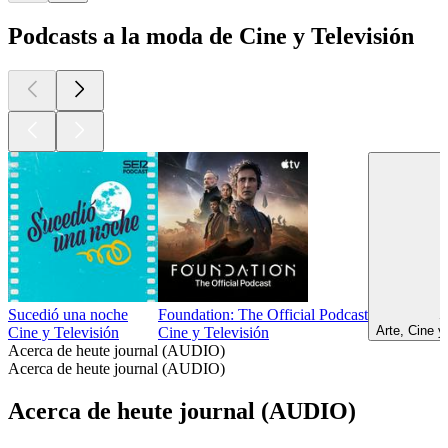
Podcasts a la moda de Cine y Televisión
Sucedió una noche
Foundation: The Official Podcast
S
Arte, Cine y
Cine y Televisión
Cine y Televisión
Acerca de heute journal (AUDIO)
Acerca de heute journal (AUDIO)
Acerca de heute journal (AUDIO)