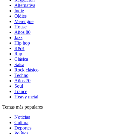
Alternativa
Indie
Oldies
Merengue
House
Años 80
Jazz
Hip hop
R&B
Rap
Clásica
Salsa
Rock clásico
Techno
Años 70
Soul
Trance
Heavy metal
Temas más populares
Noticias
Cultura
Deportes
Política