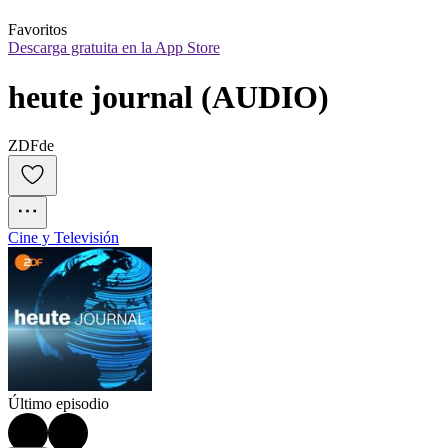
Favoritos
Descarga gratuita en la App Store
heute journal (AUDIO)
ZDFde
Cine y Televisión
Último episodio