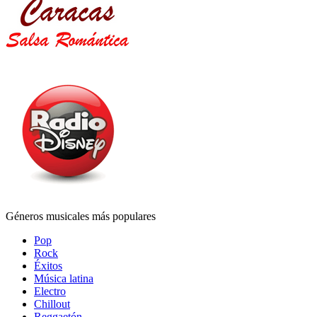
Géneros musicales más populares
Pop
Rock
Éxitos
Música latina
Electro
Chillout
Reggaetón