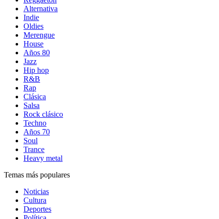
Alternativa
Indie
Oldies
Merengue
House
Años 80
Jazz
Hip hop
R&B
Rap
Clásica
Salsa
Rock clásico
Techno
Años 70
Soul
Trance
Heavy metal
Temas más populares
Noticias
Cultura
Deportes
Política