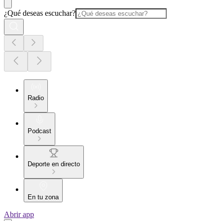
¿Qué deseas escuchar?
Radio
Podcast
Deporte en directo
En tu zona
Abrir app