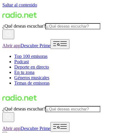
Saltar al contenido
¿Qué deseas escuchar?
Abrir app
Descubre Prime
Top 100 emisoras
Podcast
Deporte en directo
En tu zona
Géneros musicales
Temas de emisoras
¿Qué deseas escuchar?
Abrir app
Descubre Prime