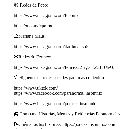
😈 Redes de Fepo:
https://www.instagram.com/fepomx
https://x.com/fepomx
🔮Mariana Maus:
https://www.instagram.com/darthmaus66
💀Redes de Fermex:
https://www.instagram.com/fermex22?ig%E2%80%A6
🫡 Síguenos en redes sociales para más contenido:
https://www.tiktok.com/
https://www.facebook.com/paranormal.insomnio
https://www.instagram.com/podcast.insomnio
👻 Comparte Historias, Memes y Evidencias Paranormales
📝Cuéntanos tus historias: https://podcastinsomnio.com/