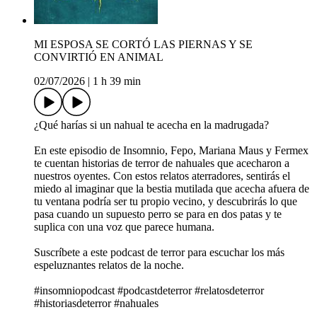
MI ESPOSA SE CORTÓ LAS PIERNAS Y SE
CONVIRTIÓ EN ANIMAL
02/07/2026
|
1 h 39 min
¿Qué harías si un nahual te acecha en la madrugada?
En este episodio de Insomnio, Fepo, Mariana Maus y Fermex
te cuentan historias de terror de nahuales que acecharon a
nuestros oyentes. Con estos relatos aterradores, sentirás el
miedo al imaginar que la bestia mutilada que acecha afuera de
tu ventana podría ser tu propio vecino, y descubrirás lo que
pasa cuando un supuesto perro se para en dos patas y te
suplica con una voz que parece humana.
Suscríbete a este podcast de terror para escuchar los más
espeluznantes relatos de la noche.
#insomniopodcast #podcastdeterror #relatosdeterror
#historiasdeterror #nahuales