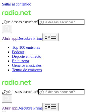
Saltar al contenido
¿Qué deseas escuchar?
Abrir app
Descubre Prime
Top 100 emisoras
Podcast
Deporte en directo
En tu zona
Géneros musicales
Temas de emisoras
¿Qué deseas escuchar?
Abrir app
Descubre Prime