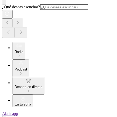
¿Qué deseas escuchar?
Radio
Podcast
Deporte en directo
En tu zona
Abrir app