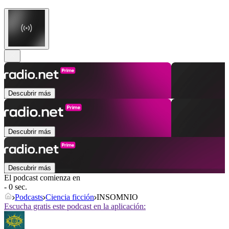
Descubrir más
Descubrir más
Descubrir más
El podcast comienza en
- 0 sec.
Podcasts
Ciencia ficción
INSOMNIO
Escucha gratis este podcast en la aplicación: