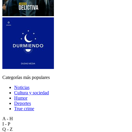
Categorías más populares
Noticias
Cultura y sociedad
Humor
Deportes
True crime
A - H
I - P
Q - Z