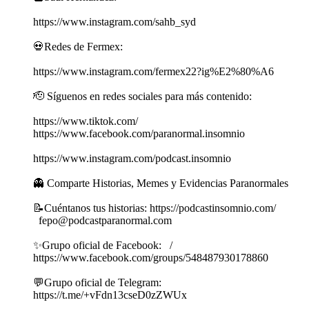
https://www.instagram.com/sahb_syd
💀Redes de Fermex:
https://www.instagram.com/fermex22?ig%E2%80%A6
🫡 Síguenos en redes sociales para más contenido:
https://www.tiktok.com/
https://www.facebook.com/paranormal.insomnio
https://www.instagram.com/podcast.insomnio
👻 Comparte Historias, Memes y Evidencias Paranormales
📝Cuéntanos tus historias: https://podcastinsomnio.com/
fepo@podcastparanormal.com
✨Grupo oficial de Facebook: /
https://www.facebook.com/groups/548487930178860
💬Grupo oficial de Telegram:
https://t.me/+vFdn13cseD0zZWUx