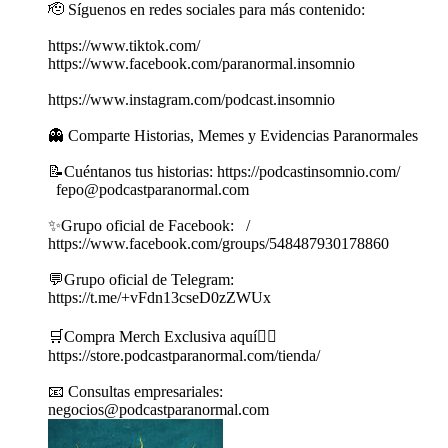
🫡 Síguenos en redes sociales para más contenido:
https://www.tiktok.com/
https://www.facebook.com/paranormal.insomnio
https://www.instagram.com/podcast.insomnio
👻 Comparte Historias, Memes y Evidencias Paranormales
📝Cuéntanos tus historias: https://podcastinsomnio.com/
fepo@podcastparanormal.com
✨Grupo oficial de Facebook: /
https://www.facebook.com/groups/548487930178860
💬Grupo oficial de Telegram:
https://t.me/+vFdn13cseD0zZWUx
🛒Compra Merch Exclusiva aquí👇🏼
https://store.podcastparanormal.com/tienda/
📧 Consultas empresariales:
negocios@podcastparanormal.com