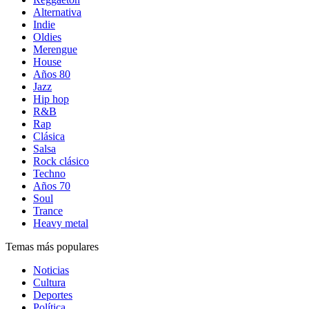
Alternativa
Indie
Oldies
Merengue
House
Años 80
Jazz
Hip hop
R&B
Rap
Clásica
Salsa
Rock clásico
Techno
Años 70
Soul
Trance
Heavy metal
Temas más populares
Noticias
Cultura
Deportes
Política