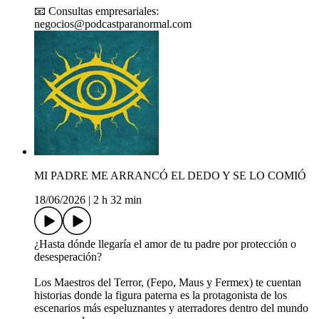
📧 Consultas empresariales:
negocios@podcastparanormal.com
MI PADRE ME ARRANCÓ EL DEDO Y SE LO COMIÓ
18/06/2026
|
2 h 32 min
¿Hasta dónde llegaría el amor de tu padre por protección o
desesperación?
Los Maestros del Terror, (Fepo, Maus y Fermex) te cuentan
historias donde la figura paterna es la protagonista de los
escenarios más espeluznantes y aterradores dentro del mundo