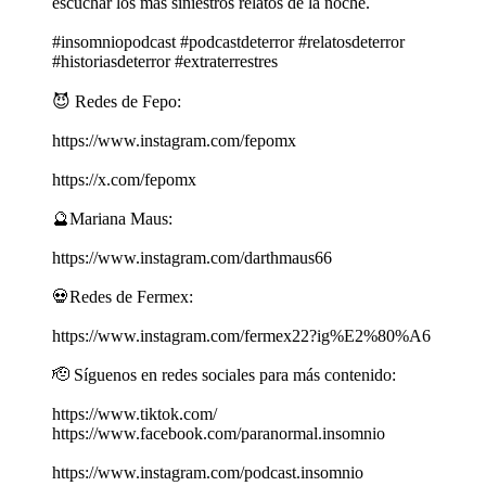
escuchar los más siniestros relatos de la noche.
#insomniopodcast #podcastdeterror #relatosdeterror
#historiasdeterror #extraterrestres
😈 Redes de Fepo:
https://www.instagram.com/fepomx
https://x.com/fepomx
🔮Mariana Maus:
https://www.instagram.com/darthmaus66
💀Redes de Fermex:
https://www.instagram.com/fermex22?ig%E2%80%A6
🫡 Síguenos en redes sociales para más contenido:
https://www.tiktok.com/
https://www.facebook.com/paranormal.insomnio
https://www.instagram.com/podcast.insomnio