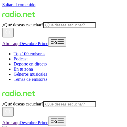
Saltar al contenido
¿Qué deseas escuchar?
Abrir app
Descubre Prime
Top 100 emisoras
Podcast
Deporte en directo
En tu zona
Géneros musicales
Temas de emisoras
¿Qué deseas escuchar?
Abrir app
Descubre Prime