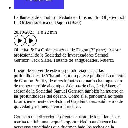
La llamada de Cthulhu - Redada en Innsmouth - Objetivo 5.3:
La Orden esotérica de Dagon (19/20)
28/10/2021
|
1 h 22 min
Objetivo 5: La Orden esotérica de Dagon (3° parte). Asesor
profesional de la Sociedad de Investigadores Samuel
Garrison: Jack Slater. Tratante de antigüedades. Muerto.
Luego de volver de este inesperado viaje hacia las
profundidades de Y'ha-nthlei, todo parece perdido. La muerte
de Gordon Pruitt y de otros infantes de marina ha impactado
de manera terrible al equipo. Además de ello, Jack Slater, el
asesor de la Sociedad Samuel Garrison también ha muerto en
las profundidades del océano. Como si el panorama no fuese
lo suficientemente desolador, el Capitán Corso está herido de
gravedad y requiere atención médica.
Con solo una dirección en frente, el resto de los infantes de
marina tendrán una pequeña oportunidad para detener las
perversas atrocidades que duermen bajo los techos de la