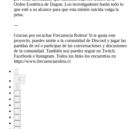
Orden Esotérica de Dagon. Los investigadores harán todo lo
que esté a su alcance para que esta misión suicida valga la
pena.
---
Gracias por escuchar Frecuencia Rolera! Si te gusta este
proyecto, puedes unirte a la comunidad de Discord y jugar las
partidas de rol o participar de las conversaciones y discusiones
de la comunidad. También nos puedes seguir en Twitch,
Facebook e Instagram. Todos los links los encuentras en
https://www.frecuenciarolera.cl
1
2
3
4
5
6
7