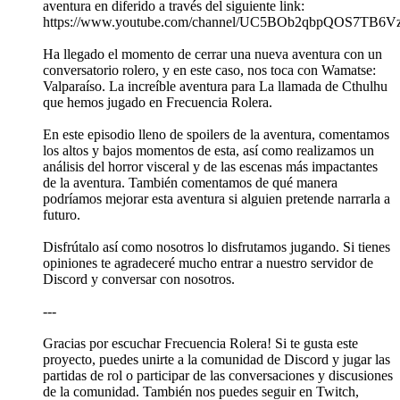
aventura en diferido a través del siguiente link:
https://www.youtube.com/channel/UC5BOb2qbpQOS7TB6
Ha llegado el momento de cerrar una nueva aventura con un
conversatorio rolero, y en este caso, nos toca con Wamatse:
Valparaíso. La increíble aventura para La llamada de Cthulhu
que hemos jugado en Frecuencia Rolera.
En este episodio lleno de spoilers de la aventura, comentamos
los altos y bajos momentos de esta, así como realizamos un
análisis del horror visceral y de las escenas más impactantes
de la aventura. También comentamos de qué manera
podríamos mejorar esta aventura si alguien pretende narrarla a
futuro.
Disfrútalo así como nosotros lo disfrutamos jugando. Si tienes
opiniones te agradeceré mucho entrar a nuestro servidor de
Discord y conversar con nosotros.
---
Gracias por escuchar Frecuencia Rolera! Si te gusta este
proyecto, puedes unirte a la comunidad de Discord y jugar las
partidas de rol o participar de las conversaciones y discusiones
de la comunidad. También nos puedes seguir en Twitch,