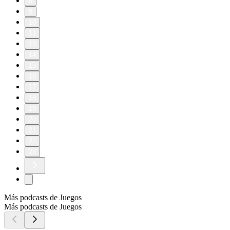
8
9
10
11
13
14
15
16
17
18
19
20
21
22
23
Más podcasts de Juegos
Más podcasts de Juegos