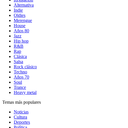
Alternativa
Indie
Oldies
Merengue
House
Años 80
Jazz
Hip hop
R&B
Rap
Clásica
Salsa
Rock clásico
Techno
Años 70
Soul
Trance
Heavy metal
Temas más populares
Noticias
Cultura
Deportes
Política