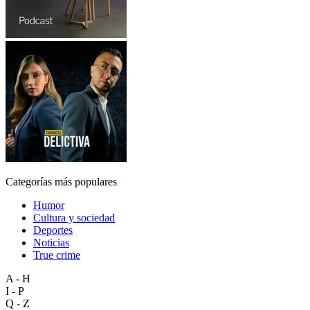
Categorías más populares
Humor
Cultura y sociedad
Deportes
Noticias
True crime
A - H
I - P
Q - Z