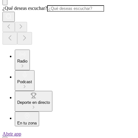
¿Qué deseas escuchar?
Radio
Podcast
Deporte en directo
En tu zona
Abrir app