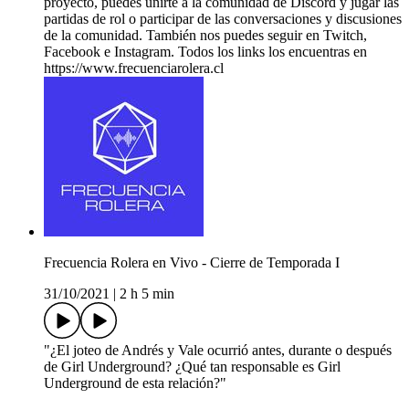
proyecto, puedes unirte a la comunidad de Discord y jugar las
partidas de rol o participar de las conversaciones y discusiones
de la comunidad. También nos puedes seguir en Twitch,
Facebook e Instagram. Todos los links los encuentras en
https://www.frecuenciarolera.cl
Frecuencia Rolera en Vivo - Cierre de Temporada I
31/10/2021
|
2 h 5 min
"¿El joteo de Andrés y Vale ocurrió antes, durante o después
de Girl Underground? ¿Qué tan responsable es Girl
Underground de esta relación?"