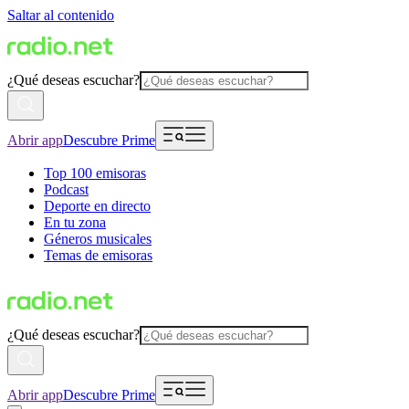
Saltar al contenido
¿Qué deseas escuchar?
Abrir app
Descubre Prime
Top 100 emisoras
Podcast
Deporte en directo
En tu zona
Géneros musicales
Temas de emisoras
¿Qué deseas escuchar?
Abrir app
Descubre Prime