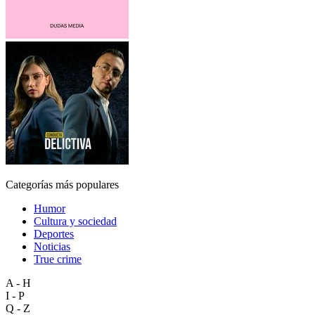
Categorías más populares
Humor
Cultura y sociedad
Deportes
Noticias
True crime
A - H
I - P
Q - Z