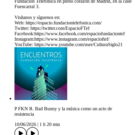
Fundación Telefónica en pleno corazón de Madrid, en la calle
Fuencarral 3.
Visítanos y síguenos en:
Web: https://espacio.fundaciontelefonica.com/
Twitter: https://twitter.com/EspacioFTef
Facebook:https://www.facebook.com/espaciofundaciontef
Instagram:https://www.instagram.com/espacioftef/
YouTube: https://www.youtube.com/user/CulturaSiglo21
P FKN R. Bad Bunny y la música como un acto de
resistencia
10/06/2026
|
1 h 20 min