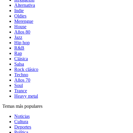
Alternativa
Indie
Oldies
Merengue
House
Años 80
Jazz
Hip hop
R&B
Rap
Clásica
Salsa
Rock clásico
Techno
Años 70
Soul
Trance
Heavy metal
Temas más populares
Noticias
Cultura
Deportes
Política