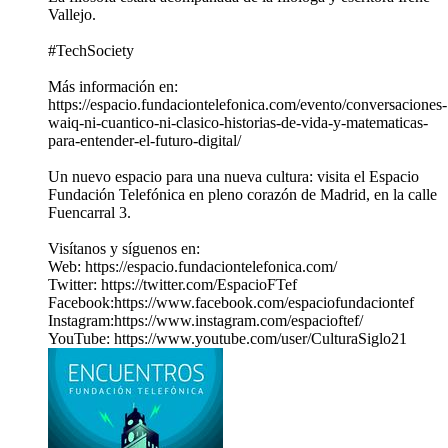
Vallejo.
#TechSociety
Más información en:
https://espacio.fundaciontelefonica.com/evento/conversaciones-
waiq-ni-cuantico-ni-clasico-historias-de-vida-y-matematicas-
para-entender-el-futuro-digital/
Un nuevo espacio para una nueva cultura: visita el Espacio
Fundación Telefónica en pleno corazón de Madrid, en la calle
Fuencarral 3.
Visítanos y síguenos en:
Web: https://espacio.fundaciontelefonica.com/
Twitter: https://twitter.com/EspacioFTef
Facebook:https://www.facebook.com/espaciofundaciontef
Instagram:https://www.instagram.com/espacioftef/
YouTube: https://www.youtube.com/user/CulturaSiglo21