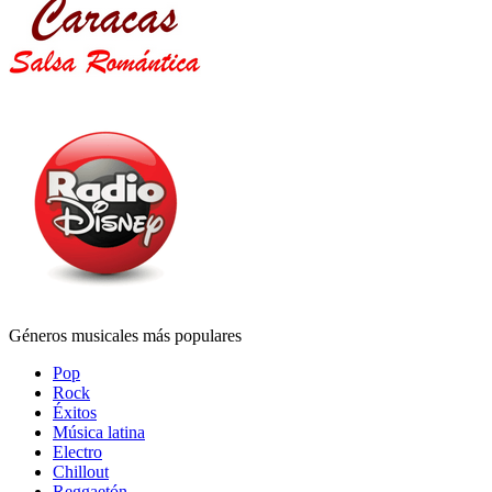
Géneros musicales más populares
Pop
Rock
Éxitos
Música latina
Electro
Chillout
Reggaetón