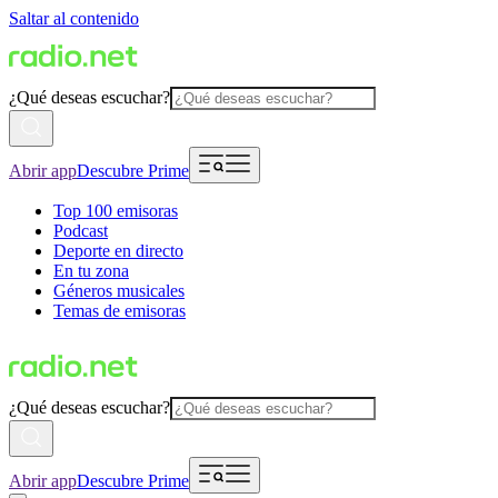
Saltar al contenido
¿Qué deseas escuchar?
Abrir app
Descubre Prime
Top 100 emisoras
Podcast
Deporte en directo
En tu zona
Géneros musicales
Temas de emisoras
¿Qué deseas escuchar?
Abrir app
Descubre Prime