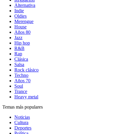
Alternativa
Indie
Oldies
Merengue
House
Años 80
Jazz
Hip hop
R&B
Rap
Clásica
Salsa
Rock clásico
Techno
Años 70
Soul
Trance
Heavy metal
Temas más populares
Noticias
Cultura
Deportes
Política