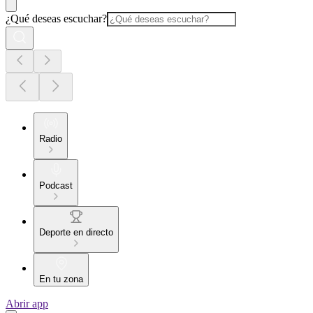
¿Qué deseas escuchar?
Radio
Podcast
Deporte en directo
En tu zona
Abrir app