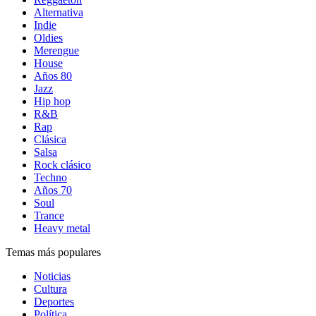
Alternativa
Indie
Oldies
Merengue
House
Años 80
Jazz
Hip hop
R&B
Rap
Clásica
Salsa
Rock clásico
Techno
Años 70
Soul
Trance
Heavy metal
Temas más populares
Noticias
Cultura
Deportes
Política