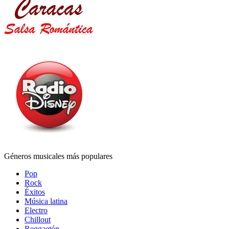
Géneros musicales más populares
Pop
Rock
Éxitos
Música latina
Electro
Chillout
Reggaetón