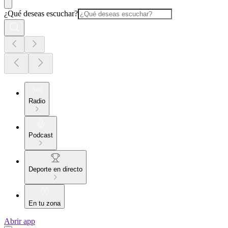
¿Qué deseas escuchar?
Radio
Podcast
Deporte en directo
En tu zona
Abrir app