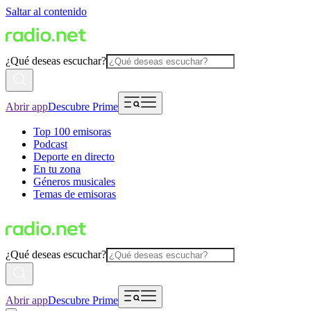
Saltar al contenido
¿Qué deseas escuchar?
Abrir app
Descubre Prime
Top 100 emisoras
Podcast
Deporte en directo
En tu zona
Géneros musicales
Temas de emisoras
¿Qué deseas escuchar?
Abrir app
Descubre Prime