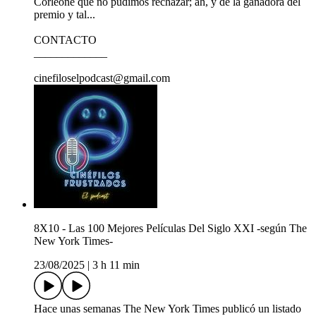
Corleone que no pudimos rechazar; ah, y de la ganadora del
premio y tal...
CONTACTO
_____________
cinefiloselpodcast@gmail.com
8X10 - Las 100 Mejores Películas Del Siglo XXI -según The
New York Times-
23/08/2025
|
3 h 11 min
Hace unas semanas The New York Times publicó un listado