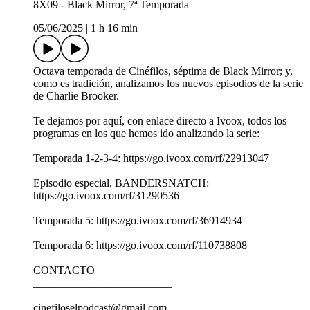
8X09 - Black Mirror, 7ª Temporada
05/06/2025
|
1 h 16 min
Octava temporada de Cinéfilos, séptima de Black Mirror; y,
como es tradición, analizamos los nuevos episodios de la serie
de Charlie Brooker.
Te dejamos por aquí, con enlace directo a Ivoox, todos los
programas en los que hemos ido analizando la serie:
Temporada 1-2-3-4: https://go.ivoox.com/rf/22913047
Episodio especial, BANDERSNATCH:
https://go.ivoox.com/rf/31290536
Temporada 5: https://go.ivoox.com/rf/36914934
Temporada 6: https://go.ivoox.com/rf/110738808
CONTACTO
_________________________
cinefiloselpodcast@gmail.com