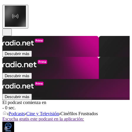
Descubrir más
Descubrir más
Descubrir más
El podcast comienza en
- 0 sec.
Podcasts
Cine y Televisión
Cinéfilos Frustrados
Escucha gratis este podcast en la aplicación: