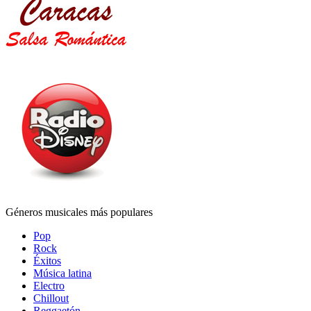
Géneros musicales más populares
Pop
Rock
Éxitos
Música latina
Electro
Chillout
Reggaetón