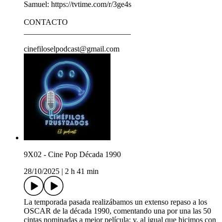
Samuel: https://tvtime.com/r/3ge4s
CONTACTO
___________________________
cinefiloselpodcast@gmail.com
9X02 - Cine Pop Década 1990
28/10/2025
|
2 h 41 min
La temporada pasada realizábamos un extenso repaso a los
OSCAR de la década 1990, comentando una por una las 50
cintas nominadas a mejor película; y, al igual que hicimos con