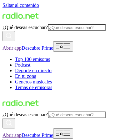
Saltar al contenido
¿Qué deseas escuchar?
Abrir app
Descubre Prime
Top 100 emisoras
Podcast
Deporte en directo
En tu zona
Géneros musicales
Temas de emisoras
¿Qué deseas escuchar?
Abrir app
Descubre Prime