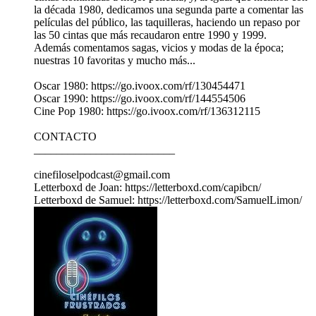
la década 1980, dedicamos una segunda parte a comentar las
películas del público, las taquilleras, haciendo un repaso por
las 50 cintas que más recaudaron entre 1990 y 1999.
Además comentamos sagas, vicios y modas de la época;
nuestras 10 favoritas y mucho más...
Oscar 1980: https://go.ivoox.com/rf/130454471
Oscar 1990: https://go.ivoox.com/rf/144554506
Cine Pop 1980: https://go.ivoox.com/rf/136312115
CONTACTO
_________________________
cinefiloselpodcast@gmail.com
Letterboxd de Joan: https://letterboxd.com/capibcn/
Letterboxd de Samuel: https://letterboxd.com/SamuelLimon/