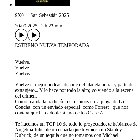
9X01 - San Sebastián 2025
30/09/2025
|
1 h 23 min
ESTRENO NUEVA TEMPORADA
_________________________________
Vuelve.
Vuelve.
Vuelve.
Vuelve el mejor podcast de cine del planeta tierra, y parte del
extranjero... Y lo hace por todo la alto; volviendo a la escena
del crimen.
Como manda la tradición, estrenamos en la playa de La
Concha, con un enviado especial -como Forrest-, que nos
contará qué ha dado de sí uno de los Clase A...
Te hacemos un TOP 10 de todo lo proyectado, te hablamos de
Angelina Jolie, de una charla que tuvimos con Stanley
Kubrick, de un tequila que no tomamos con Michael