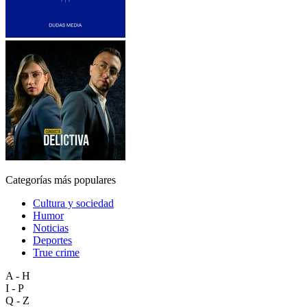
Categorías más populares
Cultura y sociedad
Humor
Noticias
Deportes
True crime
A - H
I - P
Q - Z