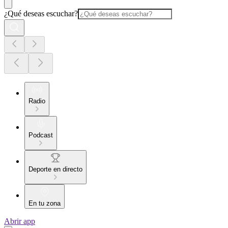
¿Qué deseas escuchar?
Radio
Podcast
Deporte en directo
En tu zona
Abrir app