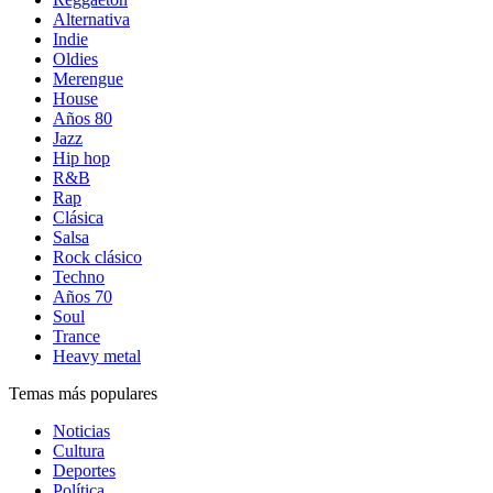
Alternativa
Indie
Oldies
Merengue
House
Años 80
Jazz
Hip hop
R&B
Rap
Clásica
Salsa
Rock clásico
Techno
Años 70
Soul
Trance
Heavy metal
Temas más populares
Noticias
Cultura
Deportes
Política