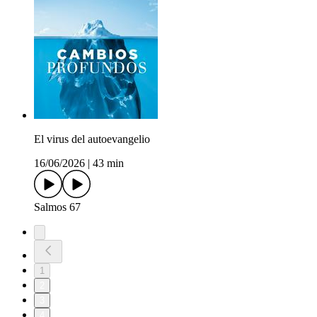
El virus del autoevangelio
16/06/2026
|
43 min
Salmos 67
1
2
3
4