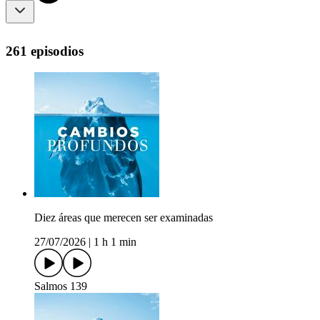
261 episodios
Diez áreas que merecen ser examinadas
27/07/2026
|
1 h 1 min
Salmos 139