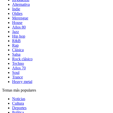
Alternativa
Indie
Oldies
Merengue
House
Años 80
Jazz
Hip hop
R&B
Rap
Clásica
Salsa
Rock clásico
Techno
Años 70
Soul
Trance
Heavy metal
Temas más populares
Noticias
Cultura
Deportes
Política