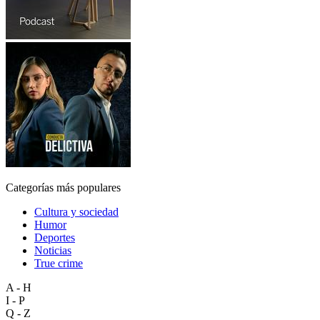
Categorías más populares
Cultura y sociedad
Humor
Deportes
Noticias
True crime
A - H
I - P
Q - Z