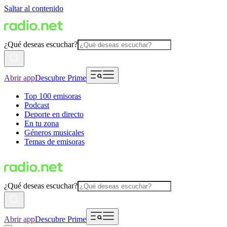
Saltar al contenido
¿Qué deseas escuchar?
Abrir app
Descubre Prime
Top 100 emisoras
Podcast
Deporte en directo
En tu zona
Géneros musicales
Temas de emisoras
¿Qué deseas escuchar?
Abrir app
Descubre Prime