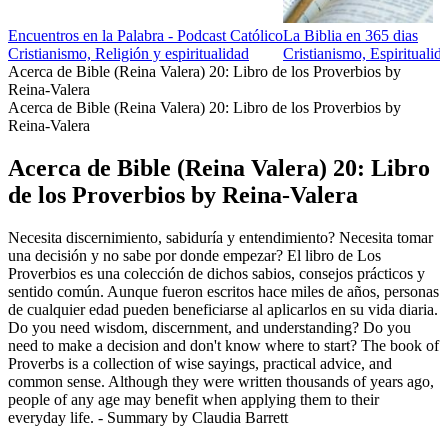
Encuentros en la Palabra - Podcast Católico
La Biblia en 365 dias
Cristianismo, Religión y espiritualidad
Cristianismo, Espiritualid
Acerca de Bible (Reina Valera) 20: Libro de los Proverbios by
Reina-Valera
Acerca de Bible (Reina Valera) 20: Libro de los Proverbios by
Reina-Valera
Acerca de Bible (Reina Valera) 20: Libro
de los Proverbios by Reina-Valera
Necesita discernimiento, sabiduría y entendimiento? Necesita tomar
una decisión y no sabe por donde empezar? El libro de Los
Proverbios es una colección de dichos sabios, consejos prácticos y
sentido común. Aunque fueron escritos hace miles de años, personas
de cualquier edad pueden beneficiarse al aplicarlos en su vida diaria.
Do you need wisdom, discernment, and understanding? Do you
need to make a decision and don't know where to start? The book of
Proverbs is a collection of wise sayings, practical advice, and
common sense. Although they were written thousands of years ago,
people of any age may benefit when applying them to their
everyday life. - Summary by Claudia Barrett
Sitio web del podcast