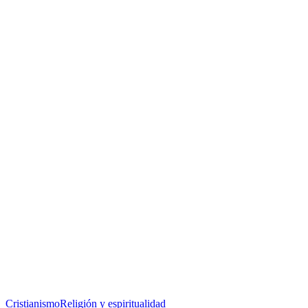
Cristianismo
Religión y espiritualidad