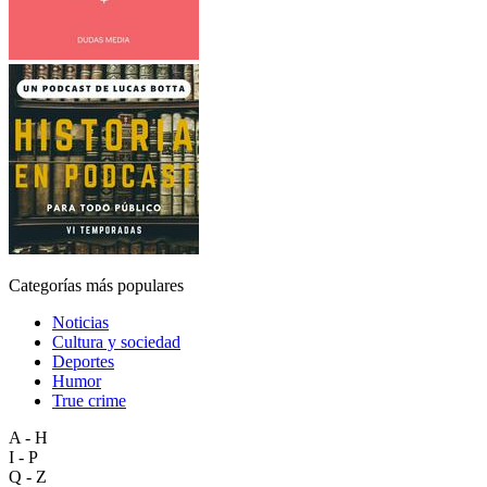
Categorías más populares
Noticias
Cultura y sociedad
Deportes
Humor
True crime
A - H
I - P
Q - Z