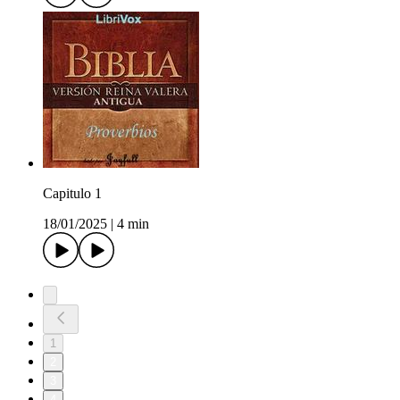
Capitulo 1
18/01/2025
|
4 min
1
2
3
4