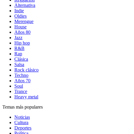
Alternativa
Indie
Oldies
Merengue
House
Años 80
Jazz
Hip hop
R&B
Rap
Clásica
Salsa
Rock clásico
Techno
Años 70
Soul
Trance
Heavy metal
Temas más populares
Noticias
Cultura
Deportes
Política