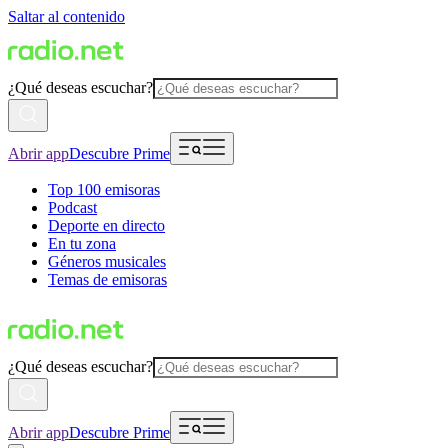
Saltar al contenido
¿Qué deseas escuchar?
Abrir app
Descubre Prime
Top 100 emisoras
Podcast
Deporte en directo
En tu zona
Géneros musicales
Temas de emisoras
¿Qué deseas escuchar?
Abrir app
Descubre Prime