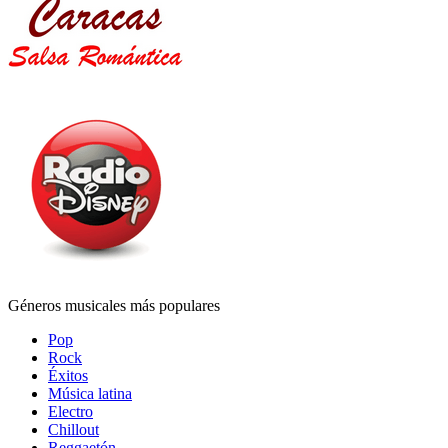
Géneros musicales más populares
Pop
Rock
Éxitos
Música latina
Electro
Chillout
Reggaetón