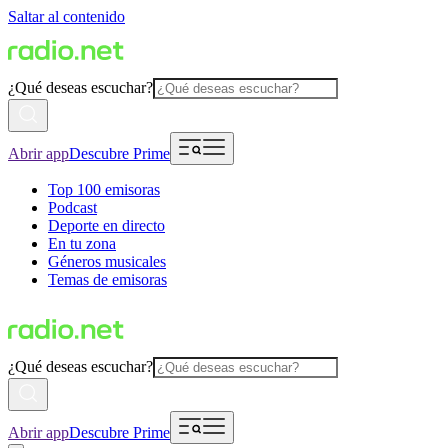
Saltar al contenido
¿Qué deseas escuchar?
Abrir app
Descubre Prime
Top 100 emisoras
Podcast
Deporte en directo
En tu zona
Géneros musicales
Temas de emisoras
¿Qué deseas escuchar?
Abrir app
Descubre Prime