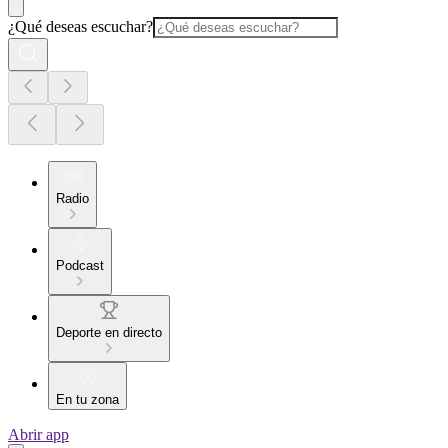
¿Qué deseas escuchar?
Radio
Podcast
Deporte en directo
En tu zona
Abrir app