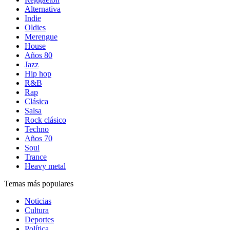
Alternativa
Indie
Oldies
Merengue
House
Años 80
Jazz
Hip hop
R&B
Rap
Clásica
Salsa
Rock clásico
Techno
Años 70
Soul
Trance
Heavy metal
Temas más populares
Noticias
Cultura
Deportes
Política