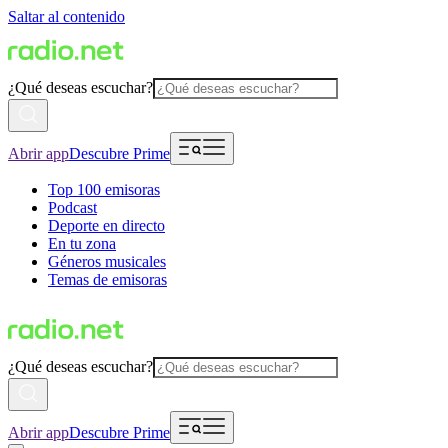
Saltar al contenido
¿Qué deseas escuchar?
Abrir app
Descubre Prime
Top 100 emisoras
Podcast
Deporte en directo
En tu zona
Géneros musicales
Temas de emisoras
¿Qué deseas escuchar?
Abrir app
Descubre Prime