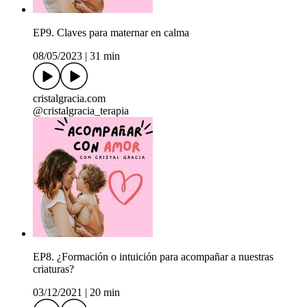
EP9. Claves para maternar en calma
08/05/2023
|
31 min
cristalgracia.com
@cristalgracia_terapia
EP8. ¿Formación o intuición para acompañar a nuestras
criaturas?
03/12/2021
|
20 min