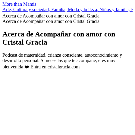
More than Mamis
Arte, Cultura y sociedad, Familia, Moda y belleza, Niños y familia, R
Acerca de Acompañar con amor con Cristal Gracia
Acerca de Acompañar con amor con Cristal Gracia
Acerca de Acompañar con amor con
Cristal Gracia
Podcast de maternidad, crianza consciente, autoconocimiento y
desarrollo personal. Si necesitas que te acompañe, eres muy
bienvenida ❤️ Entra en cristalgracia.com
Sitio web del podcast