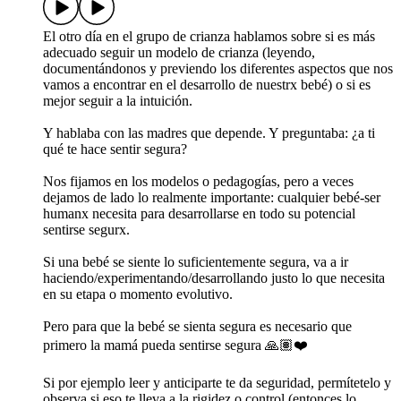
El otro día en el grupo de crianza hablamos sobre si es más
adecuado seguir un modelo de crianza (leyendo,
documentándonos y previendo los diferentes aspectos que nos
vamos a encontrar en el desarrollo de nuestrx bebé) o si es
mejor seguir a la intuición.
Y hablaba con las madres que depende. Y preguntaba: ¿a ti
qué te hace sentir segura?
Nos fijamos en los modelos o pedagogías, pero a veces
dejamos de lado lo realmente importante: cualquier bebé-ser
humanx necesita para desarrollarse en todo su potencial
sentirse segurx.
Si una bebé se siente lo suficientemente segura, va a ir
haciendo/experimentando/desarrollando justo lo que necesita
en su etapa o momento evolutivo.
Pero para que la bebé se sienta segura es necesario que
primero la mamá pueda sentirse segura 🙏🏽❤️
Si por ejemplo leer y anticiparte te da seguridad, permítetelo y
observa si eso te lleva a la rigidez o control (entonces lo