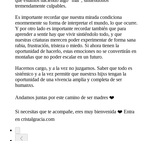
que estamos haciendo algo “mal”, sintiéndonos
tremendamente culpables.
Es importante recordar que nuestra mirada condiciona
enormemente su forma de interpretar el mundo, lo que ocurre.
Y por otro lado es importante recordar también que para
aprender a sentir hay que vivir sintiéndolo todo, y que
nuestras criaturas merecen poder experimentar de forma sana
rabia, frustración, tristeza o miedo. Si ahora tienen la
oportunidad de hacerlo, estas emociones no se convertirán en
montañas que no poder escalar en un futuro.
Hacernos cargo, y a la vez no juzgarnos. Saber que todo es
sistémico y a la vez permitir que nuestrxs hijxs tengan la
oportunidad de una vivencia amplia y completa de ser
humanxs.
Andamos juntas por este camino de ser madres ❤️
Si necesitas que te acompañe, eres muy bienvenida ❤️ Entra
en cristalgracia.com