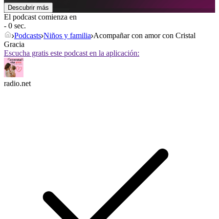
Descubrir más
El podcast comienza en
- 0 sec.
Podcasts
Niños y familia
Acompañar con amor con Cristal
Gracia
Escucha gratis este podcast en la aplicación:
radio.net