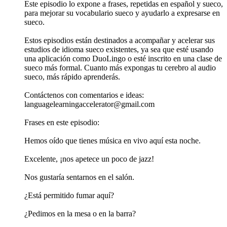
Este episodio lo expone a frases, repetidas en español y sueco,
para mejorar su vocabulario sueco y ayudarlo a expresarse en
sueco.
Estos episodios están destinados a acompañar y acelerar sus
estudios de idioma sueco existentes, ya sea que esté usando
una aplicación como DuoLingo o esté inscrito en una clase de
sueco más formal. Cuanto más expongas tu cerebro al audio
sueco, más rápido aprenderás.
Contáctenos con comentarios e ideas:
languagelearningaccelerator@gmail.com
Frases en este episodio:
Hemos oído que tienes música en vivo aquí esta noche.
Excelente, ¡nos apetece un poco de jazz!
Nos gustaría sentarnos en el salón.
¿Está permitido fumar aquí?
¿Pedimos en la mesa o en la barra?