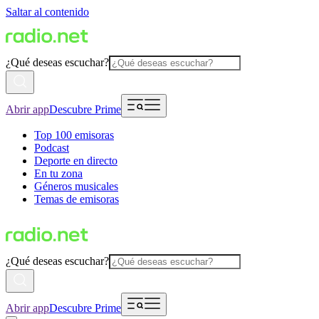
Saltar al contenido
¿Qué deseas escuchar?
Abrir app
Descubre Prime
Top 100 emisoras
Podcast
Deporte en directo
En tu zona
Géneros musicales
Temas de emisoras
¿Qué deseas escuchar?
Abrir app
Descubre Prime