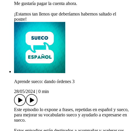
Me gustaría pagar la cuenta ahora.
¡Estamos tan llenos que deberíamos habernos saltado el
postre!
Aprende sueco: dando órdenes 3
28/05/2024
|
0 min
Este episodio lo expone a frases, repetidas en español y sueco,
para mejorar su vocabulario sueco y ayudarlo a expresarse en
sueco.
Estos episodios están destinados a acompañar y acelerar sus