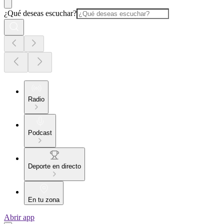
¿Qué deseas escuchar?
Radio
Podcast
Deporte en directo
En tu zona
Abrir app