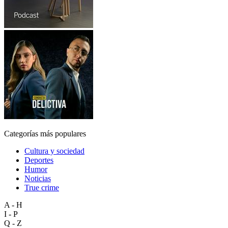
Categorías más populares
Cultura y sociedad
Deportes
Humor
Noticias
True crime
A - H
I - P
Q - Z