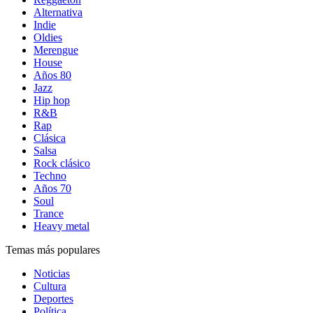
Alternativa
Indie
Oldies
Merengue
House
Años 80
Jazz
Hip hop
R&B
Rap
Clásica
Salsa
Rock clásico
Techno
Años 70
Soul
Trance
Heavy metal
Temas más populares
Noticias
Cultura
Deportes
Política