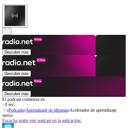
Descubrir más
Descubrir más
Descubrir más
El podcast comienza en
- 0 sec.
Podcasts
Aprendizaje de idiomas
Acelerador de aprendizaje
sueco
Escucha gratis este podcast en la aplicación: