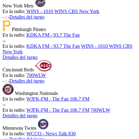
New York Mets
En la radio:
WINS - 1010 WINS CBS New York
-
:
-
Detalles del juego
Pittsburgh Pirates
En la radio:
KDKA FM - 93.7 The Fan
-
-
En la radio:
KDKA FM - 93.7 The Fan
WINS - 1010 WINS CBS
New York
Detalles del juego
Cincinnati Reds
En la radio:
700WLW
-
:
-
Detalles del juego
Washington Nationals
En la radio:
WJFK-FM - The Fan 106.7 FM
-
-
En la radio:
WJFK-FM - The Fan 106.7 FM
700WLW
Detalles del juego
Minnesota Twins
En la radio:
WCCO - News Talk 830