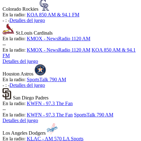
Colorado Rockies
En la radio:
KOA 850 AM & 94.1 FM
-
:
-
Detalles del juego
St.Louis Cardinals
En la radio:
KMOX - NewsRadio 1120 AM
-
-
En la radio:
KMOX - NewsRadio 1120 AM
KOA 850 AM & 94.1
FM
Detalles del juego
Houston Astros
En la radio:
SportsTalk 790 AM
-
:
-
Detalles del juego
San Diego Padres
En la radio:
KWFN - 97.3 The Fan
-
-
En la radio:
KWFN - 97.3 The Fan
SportsTalk 790 AM
Detalles del juego
Los Angeles Dodgers
En la radio:
KLAC - AM 570 LA Sports