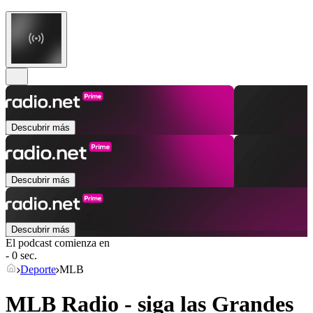
Descubrir más
Descubrir más
Descubrir más
El podcast comienza en
- 0 sec.
Deporte
MLB
MLB Radio - siga las Grandes