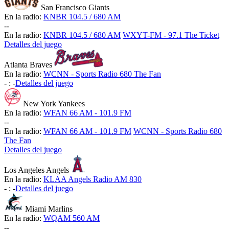
San Francisco Giants
En la radio:
KNBR 104.5 / 680 AM
-
-
En la radio:
KNBR 104.5 / 680 AM
WXYT-FM - 97.1 The Ticket
Detalles del juego
Atlanta Braves
En la radio:
WCNN - Sports Radio 680 The Fan
-
:
-
Detalles del juego
New York Yankees
En la radio:
WFAN 66 AM - 101.9 FM
-
-
En la radio:
WFAN 66 AM - 101.9 FM
WCNN - Sports Radio 680
The Fan
Detalles del juego
Los Angeles Angels
En la radio:
KLAA Angels Radio AM 830
-
:
-
Detalles del juego
Miami Marlins
En la radio:
WQAM 560 AM
-
-