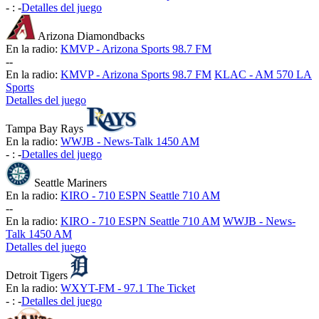
-
:
-
Detalles del juego
Arizona Diamondbacks
En la radio:
KMVP - Arizona Sports 98.7 FM
-
-
En la radio:
KMVP - Arizona Sports 98.7 FM
KLAC - AM 570 LA
Sports
Detalles del juego
Tampa Bay Rays
En la radio:
WWJB - News-Talk 1450 AM
-
:
-
Detalles del juego
Seattle Mariners
En la radio:
KIRO - 710 ESPN Seattle 710 AM
-
-
En la radio:
KIRO - 710 ESPN Seattle 710 AM
WWJB - News-
Talk 1450 AM
Detalles del juego
Detroit Tigers
En la radio:
WXYT-FM - 97.1 The Ticket
-
:
-
Detalles del juego