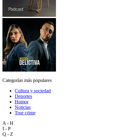
Categorías más populares
Cultura y sociedad
Deportes
Humor
Noticias
True crime
A - H
I - P
Q - Z