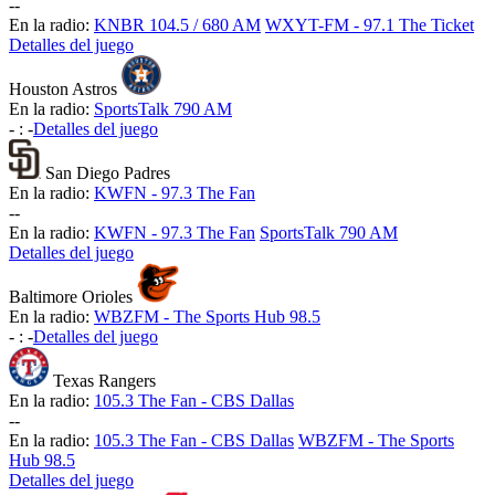
-
-
En la radio:
KNBR 104.5 / 680 AM
WXYT-FM - 97.1 The Ticket
Detalles del juego
Houston Astros
En la radio:
SportsTalk 790 AM
-
:
-
Detalles del juego
San Diego Padres
En la radio:
KWFN - 97.3 The Fan
-
-
En la radio:
KWFN - 97.3 The Fan
SportsTalk 790 AM
Detalles del juego
Baltimore Orioles
En la radio:
WBZFM - The Sports Hub 98.5
-
:
-
Detalles del juego
Texas Rangers
En la radio:
105.3 The Fan - CBS Dallas
-
-
En la radio:
105.3 The Fan - CBS Dallas
WBZFM - The Sports
Hub 98.5
Detalles del juego