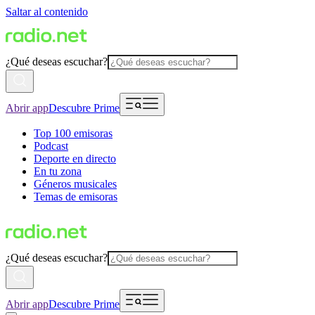
Saltar al contenido
¿Qué deseas escuchar?
Abrir app
Descubre Prime
Top 100 emisoras
Podcast
Deporte en directo
En tu zona
Géneros musicales
Temas de emisoras
¿Qué deseas escuchar?
Abrir app
Descubre Prime