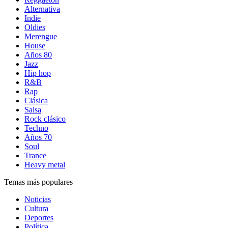
Alternativa
Indie
Oldies
Merengue
House
Años 80
Jazz
Hip hop
R&B
Rap
Clásica
Salsa
Rock clásico
Techno
Años 70
Soul
Trance
Heavy metal
Temas más populares
Noticias
Cultura
Deportes
Política