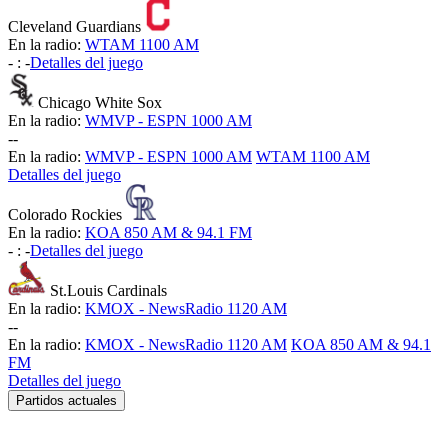
Cleveland Guardians
En la radio:
WTAM 1100 AM
-
:
-
Detalles del juego
Chicago White Sox
En la radio:
WMVP - ESPN 1000 AM
-
-
En la radio:
WMVP - ESPN 1000 AM
WTAM 1100 AM
Detalles del juego
Colorado Rockies
En la radio:
KOA 850 AM & 94.1 FM
-
:
-
Detalles del juego
St.Louis Cardinals
En la radio:
KMOX - NewsRadio 1120 AM
-
-
En la radio:
KMOX - NewsRadio 1120 AM
KOA 850 AM & 94.1
FM
Detalles del juego
Partidos actuales