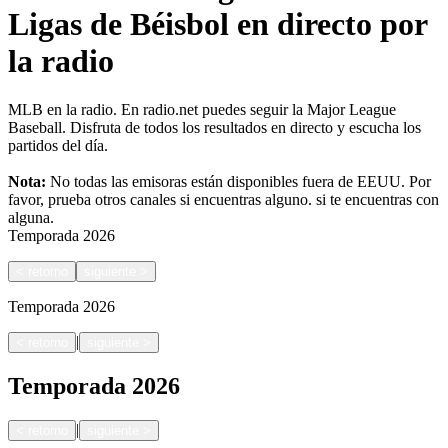
Ligas de Béisbol en directo por
la radio
MLB en la radio. En radio.net puedes seguir la Major League
Baseball. Disfruta de todos los resultados en directo y escucha los
partidos del día.
Nota:
No todas las emisoras están disponibles fuera de EEUU. Por
favor, prueba otros canales si encuentras alguno.
si te encuentras con
alguna.
Temporada
2026
<
retorno
siguiente
>
Temporada
2026
|
<
retorno
siguiente
>
Temporada
2026
|
<
retorno
siguiente
>