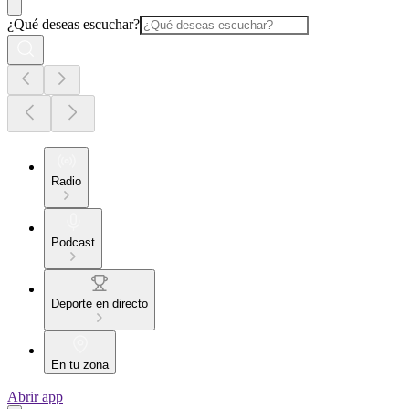
¿Qué deseas escuchar?
Radio
Podcast
Deporte en directo
En tu zona
Abrir app