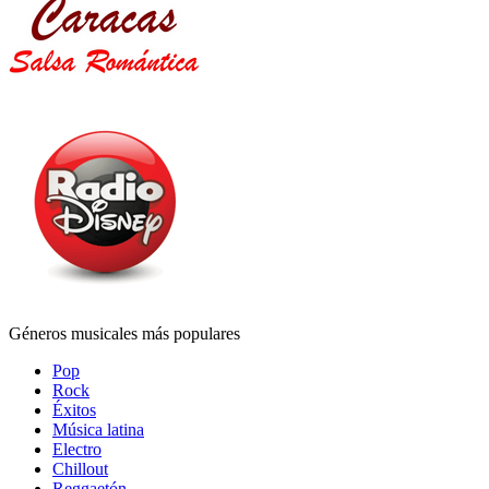
Géneros musicales más populares
Pop
Rock
Éxitos
Música latina
Electro
Chillout
Reggaetón