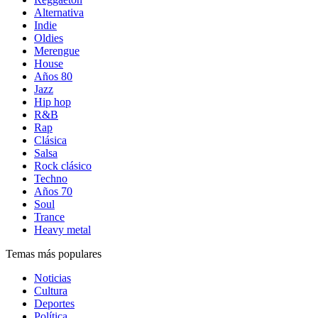
Alternativa
Indie
Oldies
Merengue
House
Años 80
Jazz
Hip hop
R&B
Rap
Clásica
Salsa
Rock clásico
Techno
Años 70
Soul
Trance
Heavy metal
Temas más populares
Noticias
Cultura
Deportes
Política