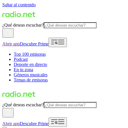
Saltar al contenido
¿Qué deseas escuchar?
Abrir app
Descubre Prime
Top 100 emisoras
Podcast
Deporte en directo
En tu zona
Géneros musicales
Temas de emisoras
¿Qué deseas escuchar?
Abrir app
Descubre Prime