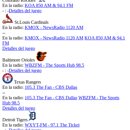
Colorado Rockies
En la radio:
KOA 850 AM & 94.1 FM
-
:
-
Detalles del juego
St.Louis Cardinals
En la radio:
KMOX - NewsRadio 1120 AM
-
-
En la radio:
KMOX - NewsRadio 1120 AM
KOA 850 AM & 94.1
FM
Detalles del juego
Baltimore Orioles
En la radio:
WBZFM - The Sports Hub 98.5
-
:
-
Detalles del juego
Texas Rangers
En la radio:
105.3 The Fan - CBS Dallas
-
-
En la radio:
105.3 The Fan - CBS Dallas
WBZFM - The Sports
Hub 98.5
Detalles del juego
Detroit Tigers
En la radio:
WXYT-FM - 97.1 The Ticket