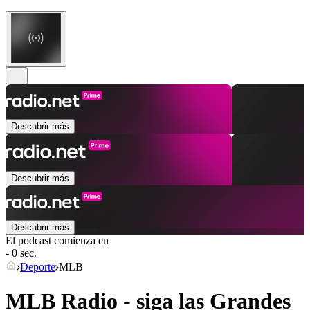
Descubrir más
Descubrir más
Descubrir más
El podcast comienza en
- 0 sec.
Deporte
MLB
MLB Radio - siga las Grandes