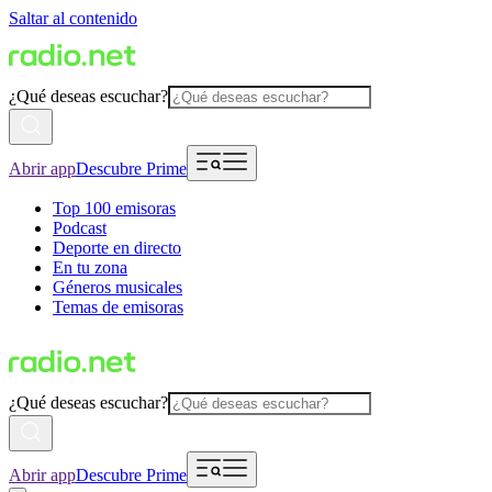
Saltar al contenido
¿Qué deseas escuchar?
Abrir app
Descubre Prime
Top 100 emisoras
Podcast
Deporte en directo
En tu zona
Géneros musicales
Temas de emisoras
¿Qué deseas escuchar?
Abrir app
Descubre Prime