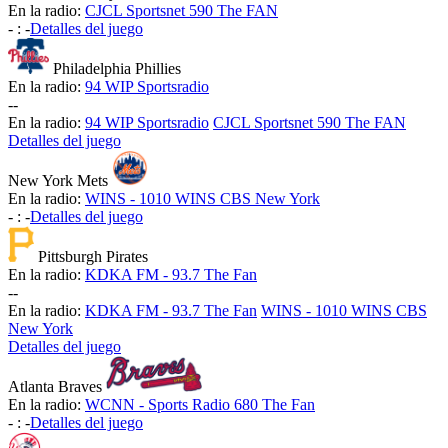
En la radio:
CJCL Sportsnet 590 The FAN
-
:
-
Detalles del juego
Philadelphia Phillies
En la radio:
94 WIP Sportsradio
-
-
En la radio:
94 WIP Sportsradio
CJCL Sportsnet 590 The FAN
Detalles del juego
New York Mets
En la radio:
WINS - 1010 WINS CBS New York
-
:
-
Detalles del juego
Pittsburgh Pirates
En la radio:
KDKA FM - 93.7 The Fan
-
-
En la radio:
KDKA FM - 93.7 The Fan
WINS - 1010 WINS CBS
New York
Detalles del juego
Atlanta Braves
En la radio:
WCNN - Sports Radio 680 The Fan
-
:
-
Detalles del juego