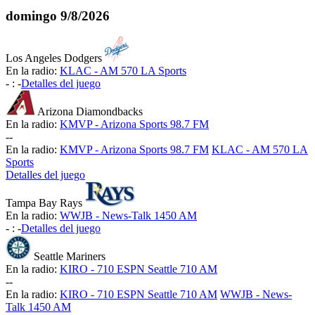
domingo
9/8/2026
Los Angeles Dodgers
En la radio:
KLAC - AM 570 LA Sports
-
:
-
Detalles del juego
Arizona Diamondbacks
En la radio:
KMVP - Arizona Sports 98.7 FM
-
-
En la radio:
KMVP - Arizona Sports 98.7 FM
KLAC - AM 570 LA
Sports
Detalles del juego
Tampa Bay Rays
En la radio:
WWJB - News-Talk 1450 AM
-
:
-
Detalles del juego
Seattle Mariners
En la radio:
KIRO - 710 ESPN Seattle 710 AM
-
-
En la radio:
KIRO - 710 ESPN Seattle 710 AM
WWJB - News-
Talk 1450 AM