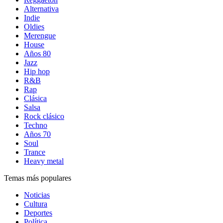
Alternativa
Indie
Oldies
Merengue
House
Años 80
Jazz
Hip hop
R&B
Rap
Clásica
Salsa
Rock clásico
Techno
Años 70
Soul
Trance
Heavy metal
Temas más populares
Noticias
Cultura
Deportes
Política