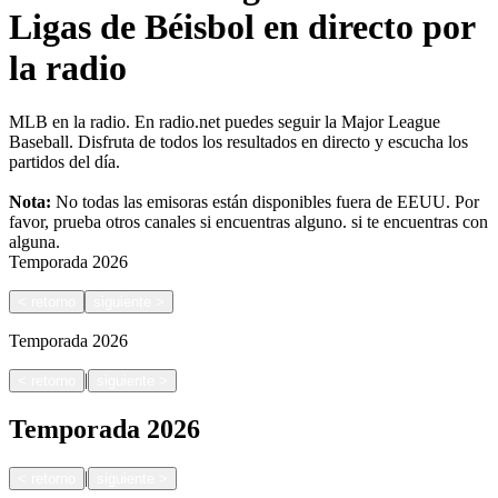
Ligas de Béisbol en directo por
la radio
MLB en la radio. En radio.net puedes seguir la Major League
Baseball. Disfruta de todos los resultados en directo y escucha los
partidos del día.
Nota:
No todas las emisoras están disponibles fuera de EEUU. Por
favor, prueba otros canales si encuentras alguno.
si te encuentras con
alguna.
Temporada
2026
<
retorno
siguiente
>
Temporada
2026
|
<
retorno
siguiente
>
Temporada
2026
|
<
retorno
siguiente
>