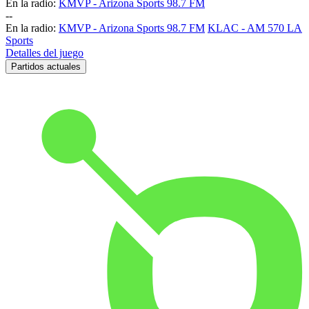
En la radio:
KMVP - Arizona Sports 98.7 FM
-
-
En la radio:
KMVP - Arizona Sports 98.7 FM
KLAC - AM 570 LA
Sports
Detalles del juego
Partidos actuales