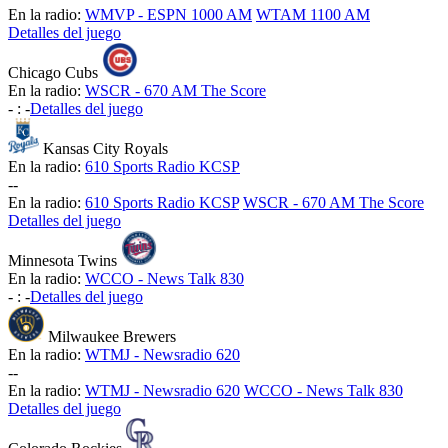
En la radio:
WMVP - ESPN 1000 AM
WTAM 1100 AM
Detalles del juego
Chicago Cubs
En la radio:
WSCR - 670 AM The Score
-
:
-
Detalles del juego
Kansas City Royals
En la radio:
610 Sports Radio KCSP
-
-
En la radio:
610 Sports Radio KCSP
WSCR - 670 AM The Score
Detalles del juego
Minnesota Twins
En la radio:
WCCO - News Talk 830
-
:
-
Detalles del juego
Milwaukee Brewers
En la radio:
WTMJ - Newsradio 620
-
-
En la radio:
WTMJ - Newsradio 620
WCCO - News Talk 830
Detalles del juego