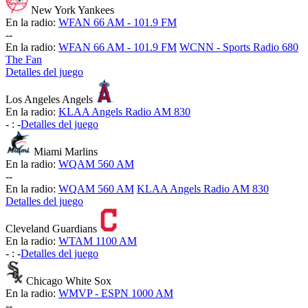
New York Yankees
En la radio:
WFAN 66 AM - 101.9 FM
-
-
En la radio:
WFAN 66 AM - 101.9 FM
WCNN - Sports Radio 680
The Fan
Detalles del juego
Los Angeles Angels
En la radio:
KLAA Angels Radio AM 830
-
:
-
Detalles del juego
Miami Marlins
En la radio:
WQAM 560 AM
-
-
En la radio:
WQAM 560 AM
KLAA Angels Radio AM 830
Detalles del juego
Cleveland Guardians
En la radio:
WTAM 1100 AM
-
:
-
Detalles del juego
Chicago White Sox
En la radio:
WMVP - ESPN 1000 AM
-
-