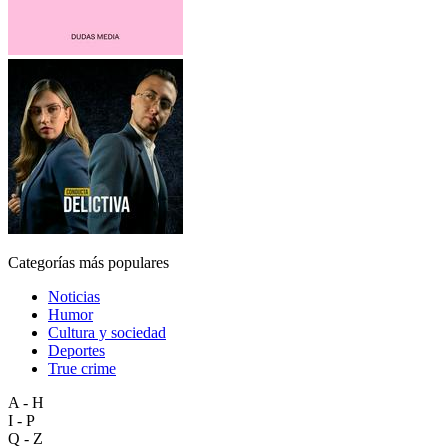
Categorías más populares
Noticias
Humor
Cultura y sociedad
Deportes
True crime
A - H
I - P
Q - Z