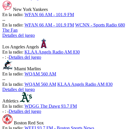
New York Yankees
En la radio:
WFAN 66 AM - 101.9 FM
-
-
En la radio:
WFAN 66 AM - 101.9 FM
WCNN - Sports Radio 680
The Fan
Detalles del juego
Los Angeles Angels
En la radio:
KLAA Angels Radio AM 830
-
:
-
Detalles del juego
Miami Marlins
En la radio:
WQAM 560 AM
-
-
En la radio:
WQAM 560 AM
KLAA Angels Radio AM 830
Detalles del juego
Athletics
En la radio:
WDGG The Dawg 93.7 FM
-
:
-
Detalles del juego
Boston Red Sox
En la radio:
WEEI 93.7 FM - Boston Sports News