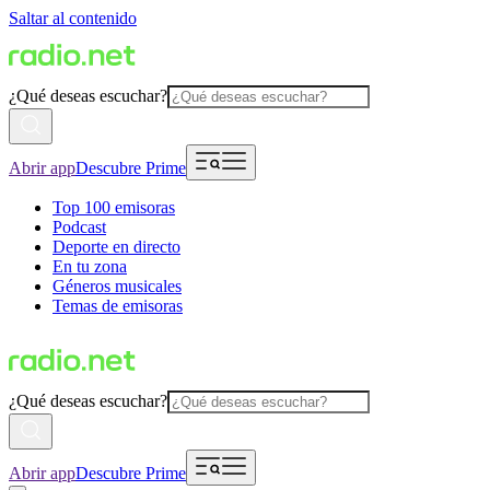
Saltar al contenido
¿Qué deseas escuchar?
Abrir app
Descubre Prime
Top 100 emisoras
Podcast
Deporte en directo
En tu zona
Géneros musicales
Temas de emisoras
¿Qué deseas escuchar?
Abrir app
Descubre Prime