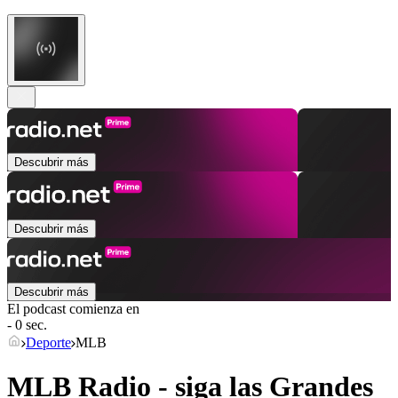
Descubrir más
Descubrir más
Descubrir más
El podcast comienza en
- 0 sec.
Deporte
MLB
MLB Radio - siga las Grandes