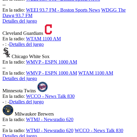
-
-
En la radio:
WEEI 93.7 FM - Boston Sports News
WDGG The
Dawg 93.7 FM
Detalles del juego
Cleveland Guardians
En la radio:
WTAM 1100 AM
-
:
-
Detalles del juego
Chicago White Sox
En la radio:
WMVP - ESPN 1000 AM
-
-
En la radio:
WMVP - ESPN 1000 AM
WTAM 1100 AM
Detalles del juego
Minnesota Twins
En la radio:
WCCO - News Talk 830
-
:
-
Detalles del juego
Milwaukee Brewers
En la radio:
WTMJ - Newsradio 620
-
-
En la radio:
WTMJ - Newsradio 620
WCCO - News Talk 830
Detalles del juego