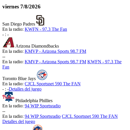
viernes
7/8/2026
San Diego Padres
En la radio:
KWFN - 97.3 The Fan
-
:
-
Arizona Diamondbacks
En la radio:
KMVP - Arizona Sports 98.7 FM
-
-
En la radio:
KMVP - Arizona Sports 98.7 FM
KWFN - 97.3 The
Fan
Toronto Blue Jays
En la radio:
CJCL Sportsnet 590 The FAN
-
:
-
Detalles del juego
Philadelphia Phillies
En la radio:
94 WIP Sportsradio
-
-
En la radio:
94 WIP Sportsradio
CJCL Sportsnet 590 The FAN
Detalles del juego