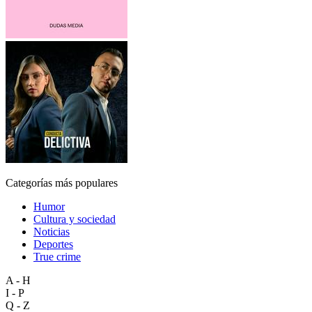
Categorías más populares
Humor
Cultura y sociedad
Noticias
Deportes
True crime
A - H
I - P
Q - Z