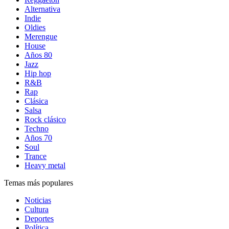
Alternativa
Indie
Oldies
Merengue
House
Años 80
Jazz
Hip hop
R&B
Rap
Clásica
Salsa
Rock clásico
Techno
Años 70
Soul
Trance
Heavy metal
Temas más populares
Noticias
Cultura
Deportes
Política