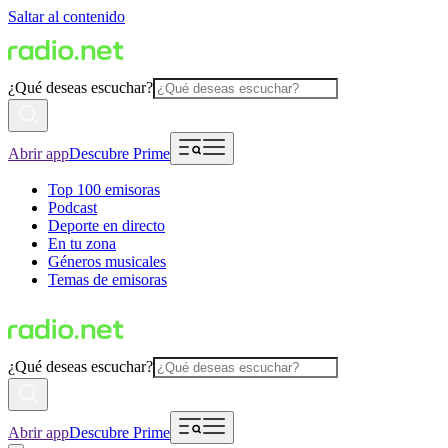
Saltar al contenido
¿Qué deseas escuchar?
Abrir app
Descubre Prime
Top 100 emisoras
Podcast
Deporte en directo
En tu zona
Géneros musicales
Temas de emisoras
¿Qué deseas escuchar?
Abrir app
Descubre Prime