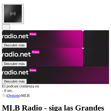
Descubrir más
Descubrir más
Descubrir más
El podcast comienza en
- 0 sec.
Deporte
MLB
MLB Radio - siga las Grandes