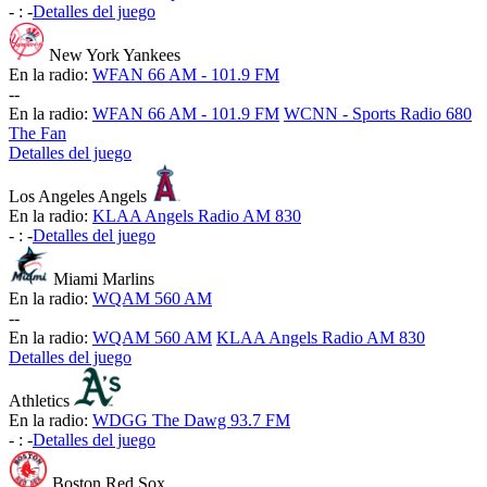
-
:
-
Detalles del juego
New York Yankees
En la radio:
WFAN 66 AM - 101.9 FM
-
-
En la radio:
WFAN 66 AM - 101.9 FM
WCNN - Sports Radio 680
The Fan
Detalles del juego
Los Angeles Angels
En la radio:
KLAA Angels Radio AM 830
-
:
-
Detalles del juego
Miami Marlins
En la radio:
WQAM 560 AM
-
-
En la radio:
WQAM 560 AM
KLAA Angels Radio AM 830
Detalles del juego
Athletics
En la radio:
WDGG The Dawg 93.7 FM
-
:
-
Detalles del juego
Boston Red Sox