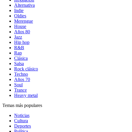
Alternativa
Indie
Oldies
Merengue
House
Años 80
Jazz
Hip hop
R&B
Rap
Clásica
Salsa
Rock clásico
Techno
Años 70
Soul
Trance
Heavy metal
Temas más populares
Noticias
Cultura
Deportes
Política