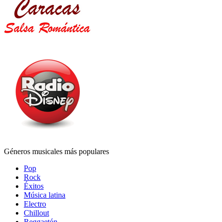
Géneros musicales más populares
Pop
Rock
Éxitos
Música latina
Electro
Chillout
Reggaetón