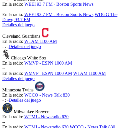
En la radio:
WEEI 93.7 FM - Boston Sports News
-
-
En la radio:
WEEI 93.7 FM - Boston Sports News
WDGG The
Dawg 93.7 FM
Detalles del juego
Cleveland Guardians
En la radio:
WTAM 1100 AM
-
:
-
Detalles del juego
Chicago White Sox
En la radio:
WMVP - ESPN 1000 AM
-
-
En la radio:
WMVP - ESPN 1000 AM
WTAM 1100 AM
Detalles del juego
Minnesota Twins
En la radio:
WCCO - News Talk 830
-
:
-
Detalles del juego
Milwaukee Brewers
En la radio:
WTMJ - Newsradio 620
-
-
En la radio:
WTMJ - Newsradio 620
WCCO - News Talk 830