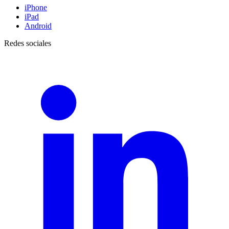
iPhone
iPad
Android
Redes sociales