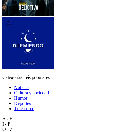
Categorías más populares
Noticias
Cultura y sociedad
Humor
Deportes
True crime
A - H
I - P
Q - Z