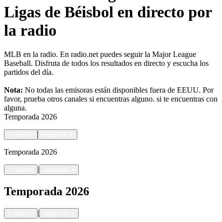
Ligas de Béisbol en directo por
la radio
MLB en la radio. En radio.net puedes seguir la Major League
Baseball. Disfruta de todos los resultados en directo y escucha los
partidos del día.
Nota:
No todas las emisoras están disponibles fuera de EEUU. Por
favor, prueba otros canales si encuentras alguno.
si te encuentras con
alguna.
Temporada
2026
<
retorno
siguiente
>
Temporada
2026
|
<
retorno
siguiente
>
Temporada
2026
|
<
retorno
siguiente
>