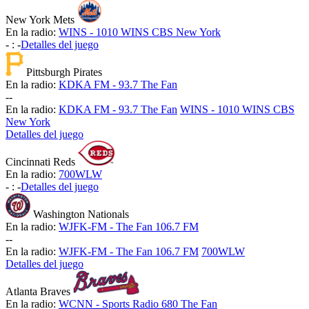
New York Mets
En la radio:
WINS - 1010 WINS CBS New York
-
:
-
Detalles del juego
Pittsburgh Pirates
En la radio:
KDKA FM - 93.7 The Fan
-
-
En la radio:
KDKA FM - 93.7 The Fan
WINS - 1010 WINS CBS
New York
Detalles del juego
Cincinnati Reds
En la radio:
700WLW
-
:
-
Detalles del juego
Washington Nationals
En la radio:
WJFK-FM - The Fan 106.7 FM
-
-
En la radio:
WJFK-FM - The Fan 106.7 FM
700WLW
Detalles del juego
Atlanta Braves
En la radio:
WCNN - Sports Radio 680 The Fan