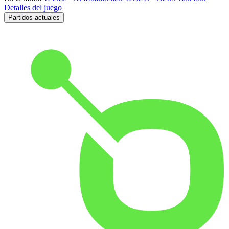
Detalles del juego
Partidos actuales