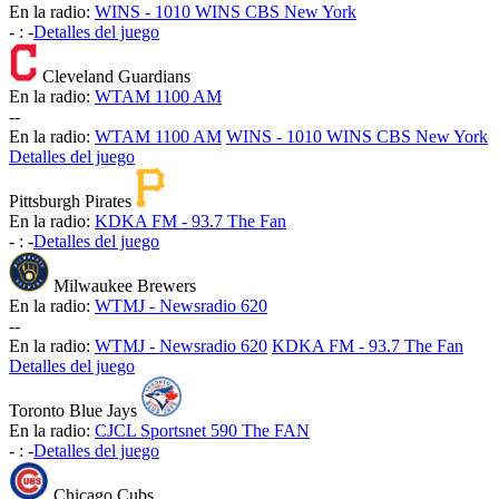
En la radio:
WINS - 1010 WINS CBS New York
-
:
-
Detalles del juego
Cleveland Guardians
En la radio:
WTAM 1100 AM
-
-
En la radio:
WTAM 1100 AM
WINS - 1010 WINS CBS New York
Detalles del juego
Pittsburgh Pirates
En la radio:
KDKA FM - 93.7 The Fan
-
:
-
Detalles del juego
Milwaukee Brewers
En la radio:
WTMJ - Newsradio 620
-
-
En la radio:
WTMJ - Newsradio 620
KDKA FM - 93.7 The Fan
Detalles del juego
Toronto Blue Jays
En la radio:
CJCL Sportsnet 590 The FAN
-
:
-
Detalles del juego
Chicago Cubs