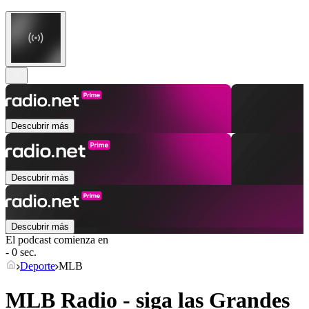
Descubrir más
Descubrir más
Descubrir más
El podcast comienza en
- 0 sec.
Deporte
MLB
MLB Radio - siga las Grandes