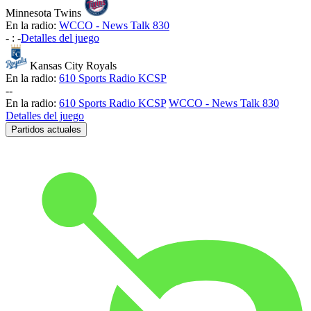
Minnesota Twins
En la radio:
WCCO - News Talk 830
-
:
-
Detalles del juego
Kansas City Royals
En la radio:
610 Sports Radio KCSP
-
-
En la radio:
610 Sports Radio KCSP
WCCO - News Talk 830
Detalles del juego
Partidos actuales