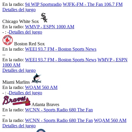
En la radio:
94 WIP Sportsradio
WJFK-FM - The Fan 106.7 FM
Detalles del juego
Chicago White Sox
En la radio:
WMVP - ESPN 1000 AM
-
:
-
Detalles del juego
Boston Red Sox
En la radio:
WEEI 93.7 FM - Boston Sports News
-
-
En la radio:
WEEI 93.7 FM - Boston Sports News
WMVP - ESPN
1000 AM
Detalles del juego
Miami Marlins
En la radio:
WQAM 560 AM
-
:
-
Detalles del juego
Atlanta Braves
En la radio:
WCNN - Sports Radio 680 The Fan
-
-
En la radio:
WCNN - Sports Radio 680 The Fan
WQAM 560 AM
Detalles del juego