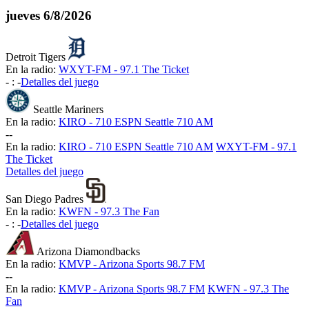
jueves
6/8/2026
Detroit Tigers
En la radio:
WXYT-FM - 97.1 The Ticket
-
:
-
Detalles del juego
Seattle Mariners
En la radio:
KIRO - 710 ESPN Seattle 710 AM
-
-
En la radio:
KIRO - 710 ESPN Seattle 710 AM
WXYT-FM - 97.1
The Ticket
Detalles del juego
San Diego Padres
En la radio:
KWFN - 97.3 The Fan
-
:
-
Detalles del juego
Arizona Diamondbacks
En la radio:
KMVP - Arizona Sports 98.7 FM
-
-
En la radio:
KMVP - Arizona Sports 98.7 FM
KWFN - 97.3 The
Fan