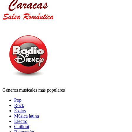
Géneros musicales más populares
Pop
Rock
Éxitos
Música latina
Electro
Chillout
Reggaetón