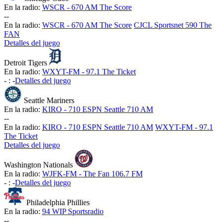
En la radio:
WSCR - 670 AM The Score
-
-
En la radio:
WSCR - 670 AM The Score
CJCL Sportsnet 590 The
FAN
Detalles del juego
Detroit Tigers
En la radio:
WXYT-FM - 97.1 The Ticket
-
:
-
Detalles del juego
Seattle Mariners
En la radio:
KIRO - 710 ESPN Seattle 710 AM
-
-
En la radio:
KIRO - 710 ESPN Seattle 710 AM
WXYT-FM - 97.1
The Ticket
Detalles del juego
Washington Nationals
En la radio:
WJFK-FM - The Fan 106.7 FM
-
:
-
Detalles del juego
Philadelphia Phillies
En la radio:
94 WIP Sportsradio
-
-