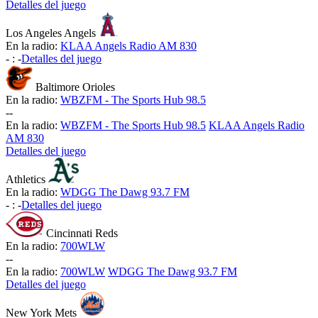
Detalles del juego
Los Angeles Angels
En la radio:
KLAA Angels Radio AM 830
-
:
-
Detalles del juego
Baltimore Orioles
En la radio:
WBZFM - The Sports Hub 98.5
-
-
En la radio:
WBZFM - The Sports Hub 98.5
KLAA Angels Radio
AM 830
Detalles del juego
Athletics
En la radio:
WDGG The Dawg 93.7 FM
-
:
-
Detalles del juego
Cincinnati Reds
En la radio:
700WLW
-
-
En la radio:
700WLW
WDGG The Dawg 93.7 FM
Detalles del juego
New York Mets