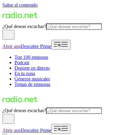
Saltar al contenido
¿Qué deseas escuchar?
Abrir app
Descubre Prime
Top 100 emisoras
Podcast
Deporte en directo
En tu zona
Géneros musicales
Temas de emisoras
¿Qué deseas escuchar?
Abrir app
Descubre Prime