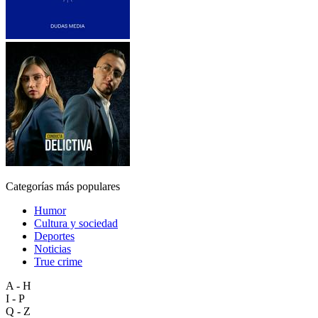
Categorías más populares
Humor
Cultura y sociedad
Deportes
Noticias
True crime
A - H
I - P
Q - Z