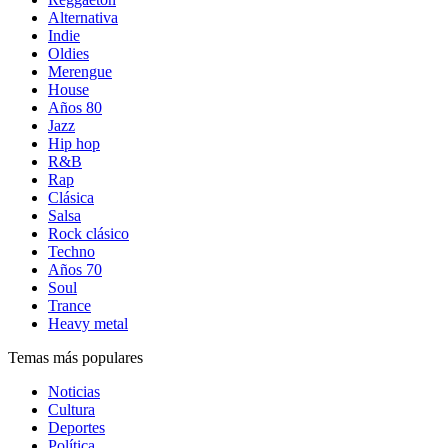
Alternativa
Indie
Oldies
Merengue
House
Años 80
Jazz
Hip hop
R&B
Rap
Clásica
Salsa
Rock clásico
Techno
Años 70
Soul
Trance
Heavy metal
Temas más populares
Noticias
Cultura
Deportes
Política