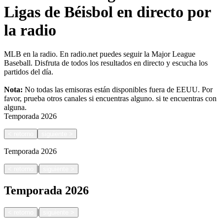
Ligas de Béisbol en directo por
la radio
MLB en la radio. En radio.net puedes seguir la Major League
Baseball. Disfruta de todos los resultados en directo y escucha los
partidos del día.
Nota:
No todas las emisoras están disponibles fuera de EEUU. Por
favor, prueba otros canales si encuentras alguno.
si te encuentras con
alguna.
Temporada
2026
<
retorno
siguiente
>
Temporada
2026
|
<
retorno
siguiente
>
Temporada
2026
|
<
retorno
siguiente
>