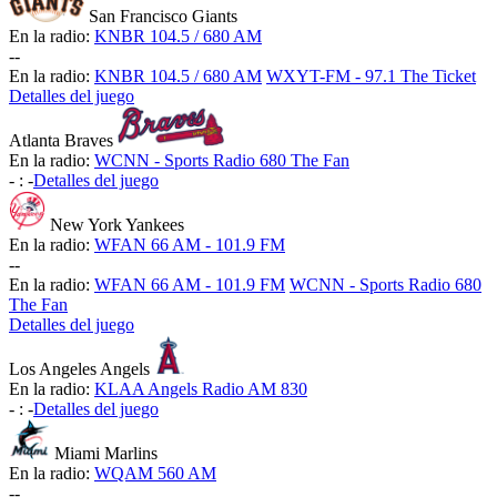
San Francisco Giants
En la radio:
KNBR 104.5 / 680 AM
-
-
En la radio:
KNBR 104.5 / 680 AM
WXYT-FM - 97.1 The Ticket
Detalles del juego
Atlanta Braves
En la radio:
WCNN - Sports Radio 680 The Fan
-
:
-
Detalles del juego
New York Yankees
En la radio:
WFAN 66 AM - 101.9 FM
-
-
En la radio:
WFAN 66 AM - 101.9 FM
WCNN - Sports Radio 680
The Fan
Detalles del juego
Los Angeles Angels
En la radio:
KLAA Angels Radio AM 830
-
:
-
Detalles del juego
Miami Marlins
En la radio:
WQAM 560 AM
-
-