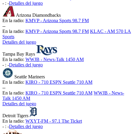
-
:
-
Detalles del juego
Arizona Diamondbacks
En la radio:
KMVP - Arizona Sports 98.7 FM
-
-
En la radio:
KMVP - Arizona Sports 98.7 FM
KLAC - AM 570 LA
Sports
Detalles del juego
Tampa Bay Rays
En la radio:
WWJB - News-Talk 1450 AM
-
:
-
Detalles del juego
Seattle Mariners
En la radio:
KIRO - 710 ESPN Seattle 710 AM
-
-
En la radio:
KIRO - 710 ESPN Seattle 710 AM
WWJB - News-
Talk 1450 AM
Detalles del juego
Detroit Tigers
En la radio:
WXYT-FM - 97.1 The Ticket
-
:
-
Detalles del juego