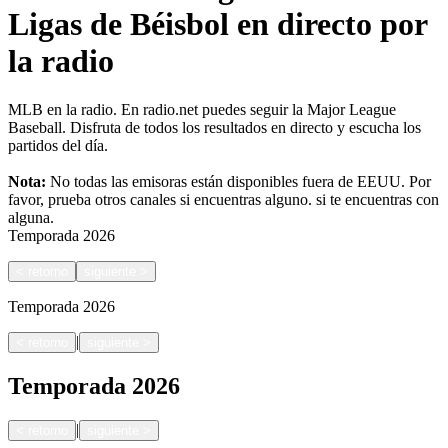
Ligas de Béisbol en directo por
la radio
MLB en la radio. En radio.net puedes seguir la Major League
Baseball. Disfruta de todos los resultados en directo y escucha los
partidos del día.
Nota:
No todas las emisoras están disponibles fuera de EEUU. Por
favor, prueba otros canales si encuentras alguno.
si te encuentras con
alguna.
Temporada
2026
<
retorno
siguiente
>
Temporada
2026
|
<
retorno
siguiente
>
Temporada
2026
|
<
retorno
siguiente
>