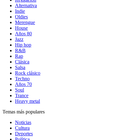
Alternativa
Indie
Oldies
Merengue
House
Años 80
Jazz
Hip hop
R&B
Rap
Clásica
Salsa
Rock clásico
Techno
Años 70
Soul
Trance
Heavy metal
Temas más populares
Noticias
Cultura
Deportes
Política