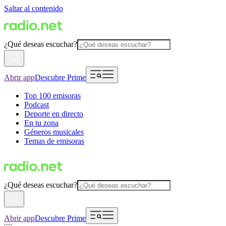
Saltar al contenido
¿Qué deseas escuchar?
Abrir app
Descubre Prime
Top 100 emisoras
Podcast
Deporte en directo
En tu zona
Géneros musicales
Temas de emisoras
¿Qué deseas escuchar?
Abrir app
Descubre Prime