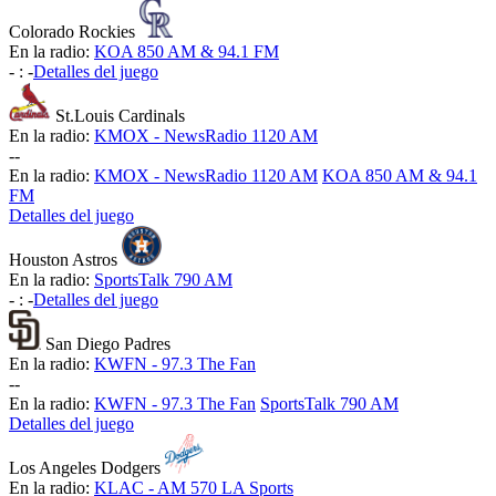
Colorado Rockies
En la radio:
KOA 850 AM & 94.1 FM
-
:
-
Detalles del juego
St.Louis Cardinals
En la radio:
KMOX - NewsRadio 1120 AM
-
-
En la radio:
KMOX - NewsRadio 1120 AM
KOA 850 AM & 94.1
FM
Detalles del juego
Houston Astros
En la radio:
SportsTalk 790 AM
-
:
-
Detalles del juego
San Diego Padres
En la radio:
KWFN - 97.3 The Fan
-
-
En la radio:
KWFN - 97.3 The Fan
SportsTalk 790 AM
Detalles del juego
Los Angeles Dodgers
En la radio:
KLAC - AM 570 LA Sports