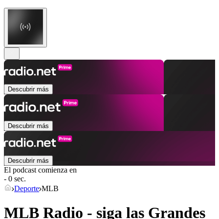
Descubrir más
Descubrir más
Descubrir más
El podcast comienza en
- 0 sec.
Deporte
MLB
MLB Radio - siga las Grandes