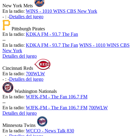
New York Mets
En la radio:
WINS - 1010 WINS CBS New York
-
:
-
Detalles del juego
Pittsburgh Pirates
En la radio:
KDKA FM - 93.7 The Fan
-
-
En la radio:
KDKA FM - 93.7 The Fan
WINS - 1010 WINS CBS
New York
Detalles del juego
Cincinnati Reds
En la radio:
700WLW
-
:
-
Detalles del juego
Washington Nationals
En la radio:
WJFK-FM - The Fan 106.7 FM
-
-
En la radio:
WJFK-FM - The Fan 106.7 FM
700WLW
Detalles del juego
Minnesota Twins
En la radio:
WCCO - News Talk 830