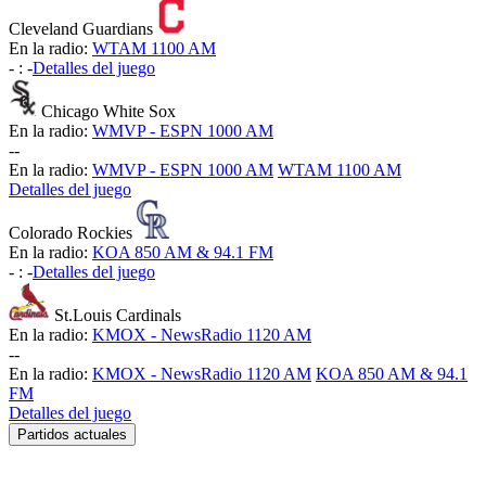
Cleveland Guardians
En la radio:
WTAM 1100 AM
-
:
-
Detalles del juego
Chicago White Sox
En la radio:
WMVP - ESPN 1000 AM
-
-
En la radio:
WMVP - ESPN 1000 AM
WTAM 1100 AM
Detalles del juego
Colorado Rockies
En la radio:
KOA 850 AM & 94.1 FM
-
:
-
Detalles del juego
St.Louis Cardinals
En la radio:
KMOX - NewsRadio 1120 AM
-
-
En la radio:
KMOX - NewsRadio 1120 AM
KOA 850 AM & 94.1
FM
Detalles del juego
Partidos actuales