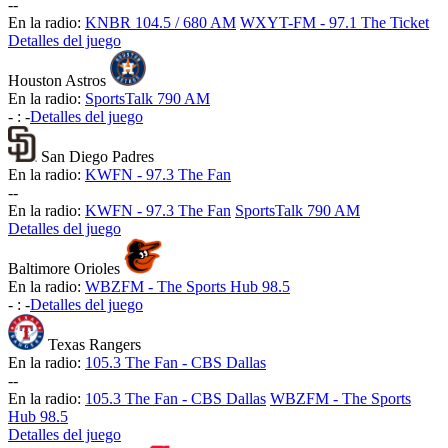
-
-
En la radio:
KNBR 104.5 / 680 AM
WXYT-FM - 97.1 The Ticket
Detalles del juego
Houston Astros
En la radio:
SportsTalk 790 AM
-
:
-
Detalles del juego
San Diego Padres
En la radio:
KWFN - 97.3 The Fan
-
-
En la radio:
KWFN - 97.3 The Fan
SportsTalk 790 AM
Detalles del juego
Baltimore Orioles
En la radio:
WBZFM - The Sports Hub 98.5
-
:
-
Detalles del juego
Texas Rangers
En la radio:
105.3 The Fan - CBS Dallas
-
-
En la radio:
105.3 The Fan - CBS Dallas
WBZFM - The Sports
Hub 98.5
Detalles del juego