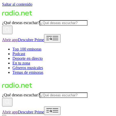
Saltar al contenido
¿Qué deseas escuchar?
Abrir app
Descubre Prime
Top 100 emisoras
Podcast
Deporte en directo
En tu zona
Géneros musicales
Temas de emisoras
¿Qué deseas escuchar?
Abrir app
Descubre Prime