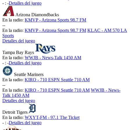
-
:
-
Detalles del juego
Arizona Diamondbacks
En la radio:
KMVP - Arizona Sports 98.7 FM
-
-
En la radio:
KMVP - Arizona Sports 98.7 FM
KLAC - AM 570 LA
Sports
Detalles del juego
Tampa Bay Rays
En la radio:
WWJB - News-Talk 1450 AM
-
:
-
Detalles del juego
Seattle Mariners
En la radio:
KIRO - 710 ESPN Seattle 710 AM
-
-
En la radio:
KIRO - 710 ESPN Seattle 710 AM
WWJB - News-
Talk 1450 AM
Detalles del juego
Detroit Tigers
En la radio:
WXYT-FM - 97.1 The Ticket
-
:
-
Detalles del juego