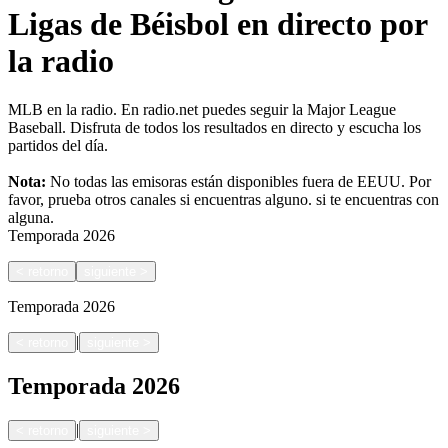
Ligas de Béisbol en directo por
la radio
MLB en la radio. En radio.net puedes seguir la Major League
Baseball. Disfruta de todos los resultados en directo y escucha los
partidos del día.
Nota:
No todas las emisoras están disponibles fuera de EEUU. Por
favor, prueba otros canales si encuentras alguno.
si te encuentras con
alguna.
Temporada
2026
<
retorno
siguiente
>
Temporada
2026
|
<
retorno
siguiente
>
Temporada
2026
|
<
retorno
siguiente
>