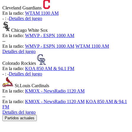
Cleveland Guardians
En la radio:
WTAM 1100 AM
-
:
-
Detalles del juego
Chicago White Sox
En la radio:
WMVP - ESPN 1000 AM
-
-
En la radio:
WMVP - ESPN 1000 AM
WTAM 1100 AM
Detalles del juego
Colorado Rockies
En la radio:
KOA 850 AM & 94.1 FM
-
:
-
Detalles del juego
St.Louis Cardinals
En la radio:
KMOX - NewsRadio 1120 AM
-
-
En la radio:
KMOX - NewsRadio 1120 AM
KOA 850 AM & 94.1
FM
Detalles del juego
Partidos actuales