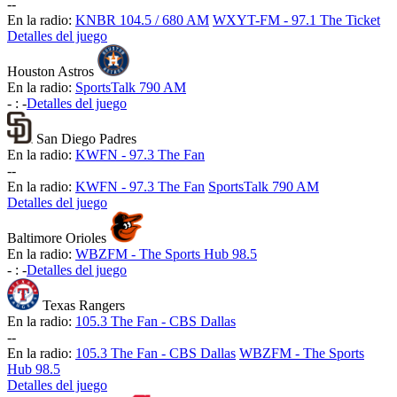
-
-
En la radio:
KNBR 104.5 / 680 AM
WXYT-FM - 97.1 The Ticket
Detalles del juego
Houston Astros
En la radio:
SportsTalk 790 AM
-
:
-
Detalles del juego
San Diego Padres
En la radio:
KWFN - 97.3 The Fan
-
-
En la radio:
KWFN - 97.3 The Fan
SportsTalk 790 AM
Detalles del juego
Baltimore Orioles
En la radio:
WBZFM - The Sports Hub 98.5
-
:
-
Detalles del juego
Texas Rangers
En la radio:
105.3 The Fan - CBS Dallas
-
-
En la radio:
105.3 The Fan - CBS Dallas
WBZFM - The Sports
Hub 98.5
Detalles del juego