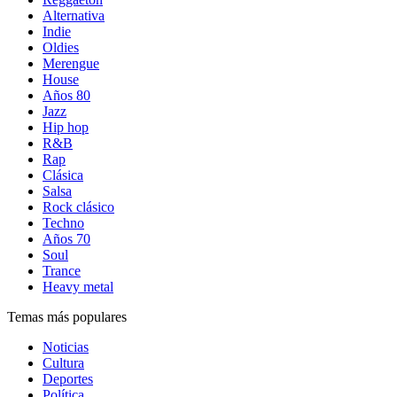
Alternativa
Indie
Oldies
Merengue
House
Años 80
Jazz
Hip hop
R&B
Rap
Clásica
Salsa
Rock clásico
Techno
Años 70
Soul
Trance
Heavy metal
Temas más populares
Noticias
Cultura
Deportes
Política