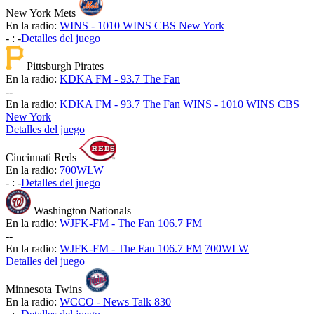
New York Mets
En la radio:
WINS - 1010 WINS CBS New York
-
:
-
Detalles del juego
Pittsburgh Pirates
En la radio:
KDKA FM - 93.7 The Fan
-
-
En la radio:
KDKA FM - 93.7 The Fan
WINS - 1010 WINS CBS
New York
Detalles del juego
Cincinnati Reds
En la radio:
700WLW
-
:
-
Detalles del juego
Washington Nationals
En la radio:
WJFK-FM - The Fan 106.7 FM
-
-
En la radio:
WJFK-FM - The Fan 106.7 FM
700WLW
Detalles del juego
Minnesota Twins
En la radio:
WCCO - News Talk 830