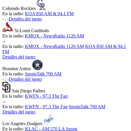
Colorado Rockies
En la radio:
KOA 850 AM & 94.1 FM
-
:
-
Detalles del juego
St.Louis Cardinals
En la radio:
KMOX - NewsRadio 1120 AM
-
-
En la radio:
KMOX - NewsRadio 1120 AM
KOA 850 AM & 94.1
FM
Detalles del juego
Houston Astros
En la radio:
SportsTalk 790 AM
-
:
-
Detalles del juego
San Diego Padres
En la radio:
KWFN - 97.3 The Fan
-
-
En la radio:
KWFN - 97.3 The Fan
SportsTalk 790 AM
Detalles del juego
Los Angeles Dodgers
En la radio:
KLAC - AM 570 LA Sports