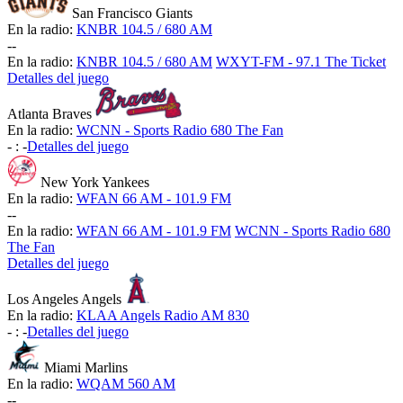
San Francisco Giants
En la radio:
KNBR 104.5 / 680 AM
-
-
En la radio:
KNBR 104.5 / 680 AM
WXYT-FM - 97.1 The Ticket
Detalles del juego
Atlanta Braves
En la radio:
WCNN - Sports Radio 680 The Fan
-
:
-
Detalles del juego
New York Yankees
En la radio:
WFAN 66 AM - 101.9 FM
-
-
En la radio:
WFAN 66 AM - 101.9 FM
WCNN - Sports Radio 680
The Fan
Detalles del juego
Los Angeles Angels
En la radio:
KLAA Angels Radio AM 830
-
:
-
Detalles del juego
Miami Marlins
En la radio:
WQAM 560 AM
-
-