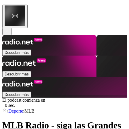
Descubrir más
Descubrir más
Descubrir más
El podcast comienza en
- 0 sec.
Deporte
MLB
MLB Radio - siga las Grandes