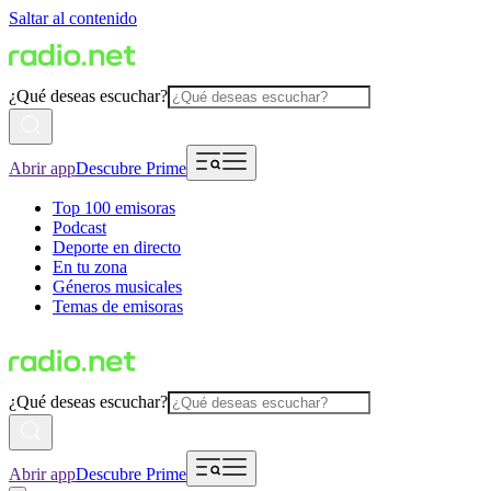
Saltar al contenido
¿Qué deseas escuchar?
Abrir app
Descubre Prime
Top 100 emisoras
Podcast
Deporte en directo
En tu zona
Géneros musicales
Temas de emisoras
¿Qué deseas escuchar?
Abrir app
Descubre Prime