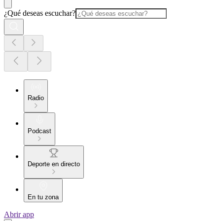
¿Qué deseas escuchar?
Radio
Podcast
Deporte en directo
En tu zona
Abrir app