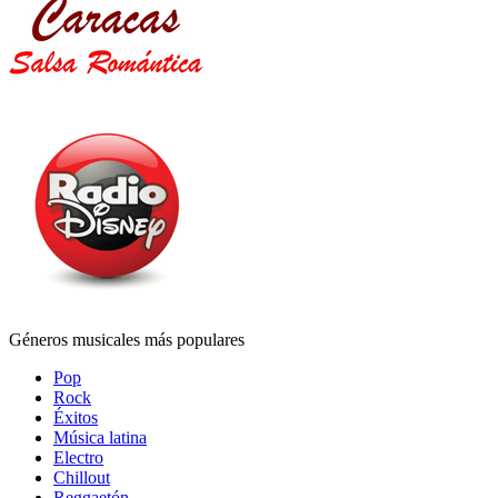
Géneros musicales más populares
Pop
Rock
Éxitos
Música latina
Electro
Chillout
Reggaetón