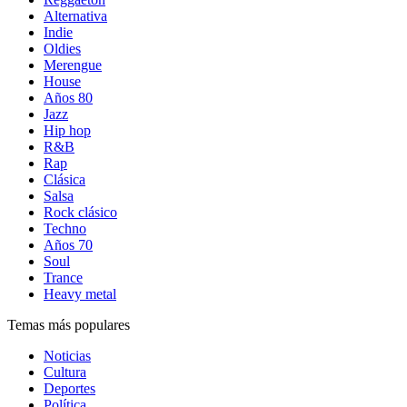
Alternativa
Indie
Oldies
Merengue
House
Años 80
Jazz
Hip hop
R&B
Rap
Clásica
Salsa
Rock clásico
Techno
Años 70
Soul
Trance
Heavy metal
Temas más populares
Noticias
Cultura
Deportes
Política