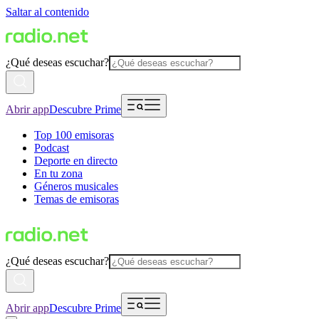
Saltar al contenido
¿Qué deseas escuchar?
Abrir app
Descubre Prime
Top 100 emisoras
Podcast
Deporte en directo
En tu zona
Géneros musicales
Temas de emisoras
¿Qué deseas escuchar?
Abrir app
Descubre Prime