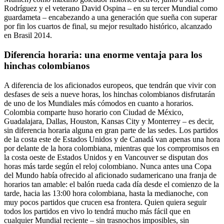
Rodríguez y el veterano David Ospina – en su tercer Mundial como
guardameta – encabezando a una generación que sueña con superar
por fin los cuartos de final, su mejor resultado histórico, alcanzado
en Brasil 2014.
Diferencia horaria: una enorme ventaja para los
hinchas colombianos
A diferencia de los aficionados europeos, que tendrán que vivir con
desfases de seis a nueve horas, los hinchas colombianos disfrutarán
de uno de los Mundiales más cómodos en cuanto a horarios.
Colombia comparte huso horario con Ciudad de México,
Guadalajara, Dallas, Houston, Kansas City y Monterrey – es decir,
sin diferencia horaria alguna en gran parte de las sedes. Los partidos
de la costa este de Estados Unidos y de Canadá van apenas una hora
por delante de la hora colombiana, mientras que los compromisos en
la costa oeste de Estados Unidos y en Vancouver se disputan dos
horas más tarde según el reloj colombiano. Nunca antes una Copa
del Mundo había ofrecido al aficionado sudamericano una franja de
horarios tan amable: el balón rueda cada día desde el comienzo de la
tarde, hacia las 13:00 hora colombiana, hasta la medianoche, con
muy pocos partidos que crucen esa frontera. Quien quiera seguir
todos los partidos en vivo lo tendrá mucho más fácil que en
cualquier Mundial reciente – sin trasnochos imposibles, sin