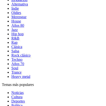
Alternativa
Indie
Oldies
Merengue
House
Años 80
Jazz
Hip hop
R&B
Rap
Clásica
Salsa
Rock clásico
Techno
Años 70
Soul
Trance
Heavy metal
Temas más populares
Noticias
Cultura
Deportes
Política