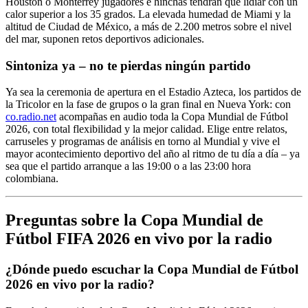
Houston o Monterrey jugadores e hinchas tendrán que lidiar con un
calor superior a los 35 grados. La elevada humedad de Miami y la
altitud de Ciudad de México, a más de 2.200 metros sobre el nivel
del mar, suponen retos deportivos adicionales.
Sintoniza ya – no te pierdas ningún partido
Ya sea la ceremonia de apertura en el Estadio Azteca, los partidos de
la Tricolor en la fase de grupos o la gran final en Nueva York: con
co.radio.net
acompañas en audio toda la Copa Mundial de Fútbol
2026, con total flexibilidad y la mejor calidad. Elige entre relatos,
carruseles y programas de análisis en torno al Mundial y vive el
mayor acontecimiento deportivo del año al ritmo de tu día a día – ya
sea que el partido arranque a las 19:00 o a las 23:00 hora
colombiana.
Preguntas sobre la Copa Mundial de
Fútbol FIFA 2026 en vivo por la radio
¿Dónde puedo escuchar la Copa Mundial de Fútbol
2026 en vivo por la radio?