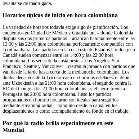
levantarse de madrugada.
Horarios típicos de inicio en hora colombiana
La variedad de horarios todavía exige algo de planificación. Los
encuentros en Ciudad de México y Guadalajara – donde Colombia
disputa sus dos primeros partidos – arrancan habitualmente entre las
13:00 y las 22:00 hora colombiana, perfectamente compatibles con
la rutina diaria. Los partidos en la costa este de Estados Unidos y en
Canadá suelen comenzar entre las 14:00 y las 22:00 hora
colombiana. Las sedes de la costa oeste – Los Ángeles, San
Francisco, Seattle y Vancouver – cierran la jornada con partidos que
van desde la tarde hasta cerca de la medianoche colombiana. Los
duelos decisivos de la Tricolor caen en horarios estelares: el debut
ante Uzbekistán a las 21:00 hora colombiana, el segundo contra la
RD del Congo a las 21:00 hora colombiana, y el cierre frente a
Portugal a las 20:00 hora colombiana. Justo los partidos
programados en horario nocturno son ideales para seguirlos
mediante streaming radial – tranquilo desde la cama, en los
desplazamientos o como acompañamiento de fondo en el trabajo.
Por qué la radio brilla especialmente en este
Mundial