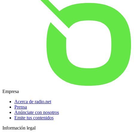
Empresa
Acerca de radio.net
Prensa
Anúnciate con nosotros
Emite tus contenidos
Información legal