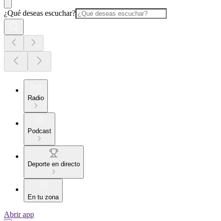
¿Qué deseas escuchar?
Radio
Podcast
Deporte en directo
En tu zona
Abrir app