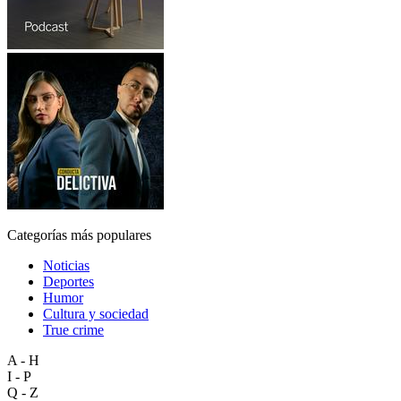
Categorías más populares
Noticias
Deportes
Humor
Cultura y sociedad
True crime
A - H
I - P
Q - Z