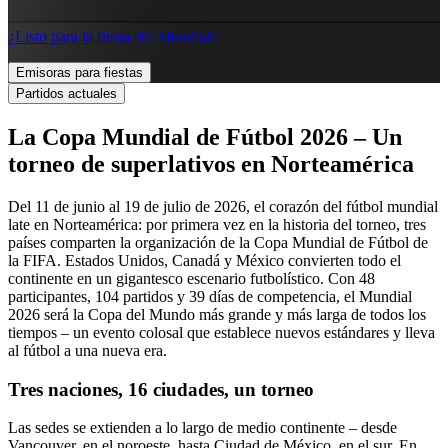
¿Listo para la fiesta del Mundial?
Emisoras para fiestas
Partidos actuales
La Copa Mundial de Fútbol 2026 – Un
torneo de superlativos en Norteamérica
Del 11 de junio al 19 de julio de 2026, el corazón del fútbol mundial
late en Norteamérica: por primera vez en la historia del torneo, tres
países comparten la organización de la Copa Mundial de Fútbol de
la FIFA. Estados Unidos, Canadá y México convierten todo el
continente en un gigantesco escenario futbolístico. Con 48
participantes, 104 partidos y 39 días de competencia, el Mundial
2026 será la Copa del Mundo más grande y más larga de todos los
tiempos – un evento colosal que establece nuevos estándares y lleva
al fútbol a una nueva era.
Tres naciones, 16 ciudades, un torneo
Las sedes se extienden a lo largo de medio continente – desde
Vancouver, en el noroeste, hasta Ciudad de México, en el sur. En