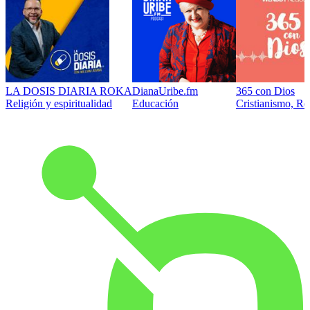
LA DOSIS DIARIA ROKA
DianaUribe.fm
365 con Dios
Religión y espiritualidad
Educación
Cristianismo, Rel