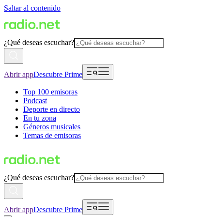
Saltar al contenido
¿Qué deseas escuchar?
Abrir app
Descubre Prime
Top 100 emisoras
Podcast
Deporte en directo
En tu zona
Géneros musicales
Temas de emisoras
¿Qué deseas escuchar?
Abrir app
Descubre Prime