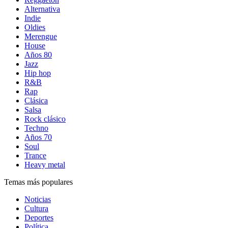
Alternativa
Indie
Oldies
Merengue
House
Años 80
Jazz
Hip hop
R&B
Rap
Clásica
Salsa
Rock clásico
Techno
Años 70
Soul
Trance
Heavy metal
Temas más populares
Noticias
Cultura
Deportes
Política