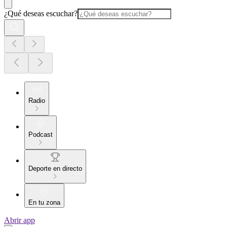
¿Qué deseas escuchar?
Radio
Podcast
Deporte en directo
En tu zona
Abrir app