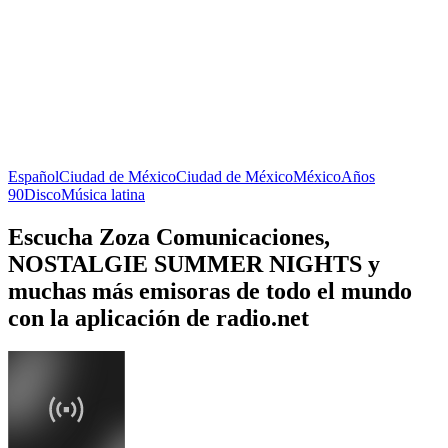
Español
Ciudad de México
Ciudad de México
México
Años
90
Disco
Música latina
Escucha Zoza Comunicaciones,
NOSTALGIE SUMMER NIGHTS y
muchas más emisoras de todo el mundo
con la aplicación de radio.net