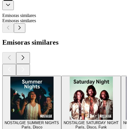
Emisoras similares
Emisoras similares
Emisoras similares
NOSTALGIE SUMMER NIGHTS
NOSTALGIE SATURDAY NIGHT
NO
París, Disco
París, Disco, Funk