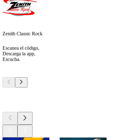
Zenith Classic Rock
Escanea el código,
Descarga la app,
Escucha.
Los mejores
podcasts
Los mejores
podcasts
Los mejores
podcasts