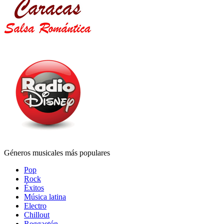
Géneros musicales más populares
Pop
Rock
Éxitos
Música latina
Electro
Chillout
Reggaetón