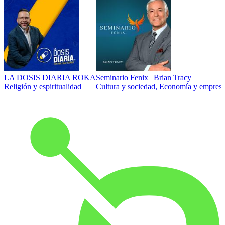
LA DOSIS DIARIA ROKA
Seminario Fenix | Brian Tracy
Religión y espiritualidad
Cultura y sociedad, Economía y empresa