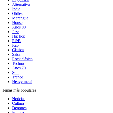
Alternativa
Indie
Oldies
Merengue
House
Años 80
Jazz
Hip hop
R&B
Rap
Clásica
Salsa
Rock clásico
Techno
Años 70
Soul
Trance
Heavy metal
Temas más populares
Noticias
Cultura
Deportes
Política