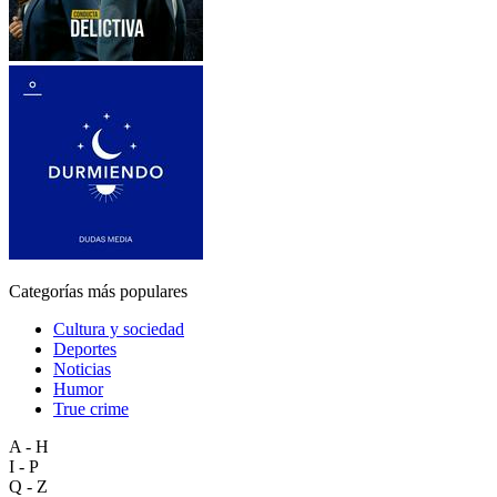
Categorías más populares
Cultura y sociedad
Deportes
Noticias
Humor
True crime
A - H
I - P
Q - Z