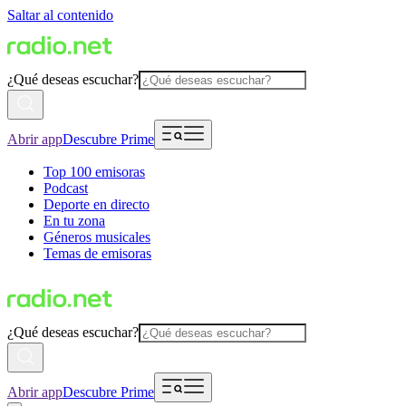
Saltar al contenido
¿Qué deseas escuchar?
Abrir app
Descubre Prime
Top 100 emisoras
Podcast
Deporte en directo
En tu zona
Géneros musicales
Temas de emisoras
¿Qué deseas escuchar?
Abrir app
Descubre Prime