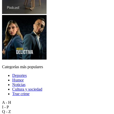
Categorías más populares
Deportes
Humor
Noticias
Cultura y sociedad
True crime
A - H
I - P
Q - Z