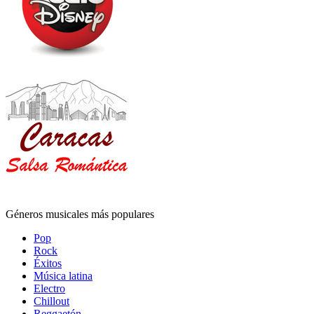
Géneros musicales más populares
Pop
Rock
Éxitos
Música latina
Electro
Chillout
Reggaetón