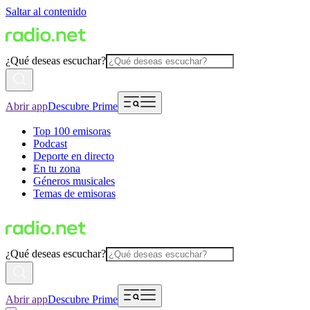
Saltar al contenido
¿Qué deseas escuchar?
Abrir app
Descubre Prime
Top 100 emisoras
Podcast
Deporte en directo
En tu zona
Géneros musicales
Temas de emisoras
¿Qué deseas escuchar?
Abrir app
Descubre Prime