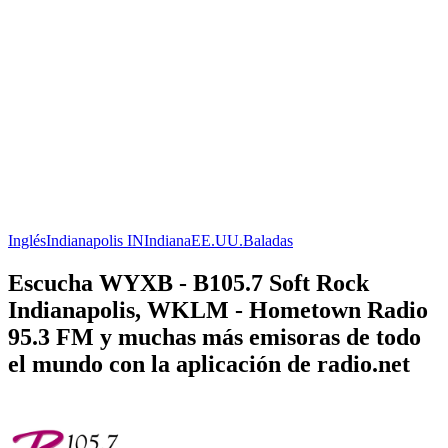
Inglés
Indianapolis IN
Indiana
EE.UU.
Baladas
Escucha WYXB - B105.7 Soft Rock
Indianapolis, WKLM - Hometown Radio
95.3 FM y muchas más emisoras de todo
el mundo con la aplicación de radio.net