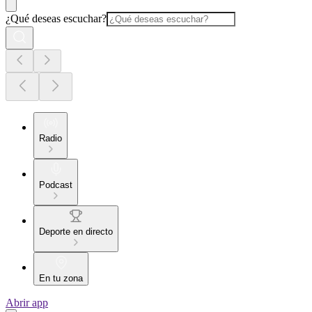
¿Qué deseas escuchar?
Radio
Podcast
Deporte en directo
En tu zona
Abrir app