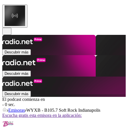
Descubrir más
Descubrir más
Descubrir más
El podcast comienza en
- 0 sec.
Emisoras
WYXB - B105.7 Soft Rock Indianapolis
Escucha gratis esta emisora en la aplicación: