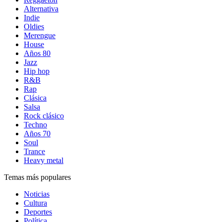
Alternativa
Indie
Oldies
Merengue
House
Años 80
Jazz
Hip hop
R&B
Rap
Clásica
Salsa
Rock clásico
Techno
Años 70
Soul
Trance
Heavy metal
Temas más populares
Noticias
Cultura
Deportes
Política