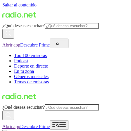
Saltar al contenido
¿Qué deseas escuchar?
Abrir app
Descubre Prime
Top 100 emisoras
Podcast
Deporte en directo
En tu zona
Géneros musicales
Temas de emisoras
¿Qué deseas escuchar?
Abrir app
Descubre Prime