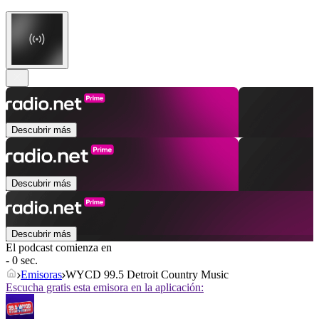
Descubrir más
Descubrir más
Descubrir más
El podcast comienza en
- 0 sec.
Emisoras
WYCD 99.5 Detroit Country Music
Escucha gratis esta emisora en la aplicación: