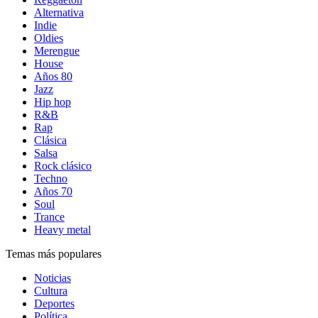
Alternativa
Indie
Oldies
Merengue
House
Años 80
Jazz
Hip hop
R&B
Rap
Clásica
Salsa
Rock clásico
Techno
Años 70
Soul
Trance
Heavy metal
Temas más populares
Noticias
Cultura
Deportes
Política