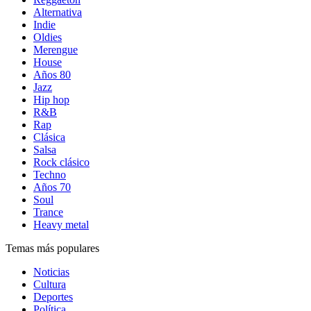
Alternativa
Indie
Oldies
Merengue
House
Años 80
Jazz
Hip hop
R&B
Rap
Clásica
Salsa
Rock clásico
Techno
Años 70
Soul
Trance
Heavy metal
Temas más populares
Noticias
Cultura
Deportes
Política