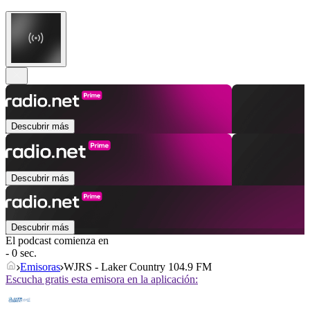
Descubrir más
Descubrir más
Descubrir más
El podcast comienza en
- 0 sec.
Emisoras
WJRS - Laker Country 104.9 FM
Escucha gratis esta emisora en la aplicación: