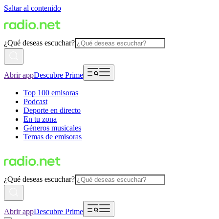
Saltar al contenido
¿Qué deseas escuchar?
Abrir app
Descubre Prime
Top 100 emisoras
Podcast
Deporte en directo
En tu zona
Géneros musicales
Temas de emisoras
¿Qué deseas escuchar?
Abrir app
Descubre Prime