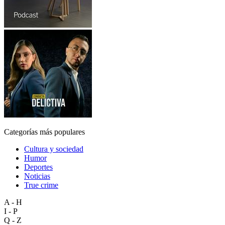
Categorías más populares
Cultura y sociedad
Humor
Deportes
Noticias
True crime
A - H
I - P
Q - Z