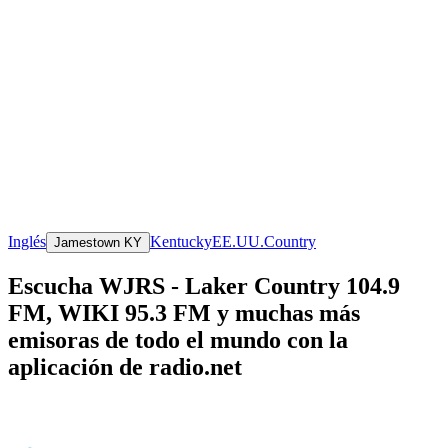
Inglés
Kentucky
EE.UU.
Country
Jamestown KY
Escucha WJRS - Laker Country 104.9
FM, WIKI 95.3 FM y muchas más
emisoras de todo el mundo con la
aplicación de radio.net