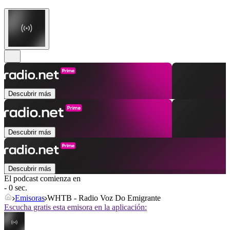
Descubrir más
Descubrir más
Descubrir más
El podcast comienza en
- 0 sec.
Emisoras
WHTB - Radio Voz Do Emigrante
Escucha gratis esta emisora en la aplicación: