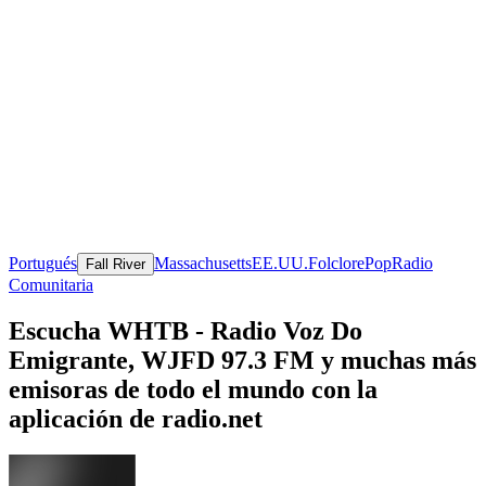
Portugués
Massachusetts
EE.UU.
Folclore
Pop
Radio
Fall River
Comunitaria
Escucha WHTB - Radio Voz Do
Emigrante, WJFD 97.3 FM y muchas más
emisoras de todo el mundo con la
aplicación de radio.net