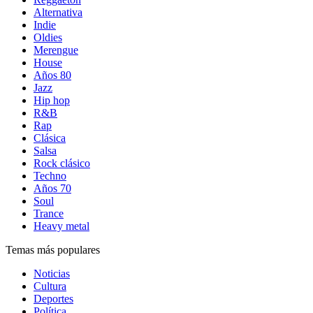
Alternativa
Indie
Oldies
Merengue
House
Años 80
Jazz
Hip hop
R&B
Rap
Clásica
Salsa
Rock clásico
Techno
Años 70
Soul
Trance
Heavy metal
Temas más populares
Noticias
Cultura
Deportes
Política