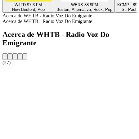
WJFD 97.3 FM
WERS 88.9FM
KCMP - 89.
New Bedford, Pop
Boston, Alternativa, Rock, Pop
St. Paul 
Acerca de WHTB - Radio Voz Do Emigrante
Acerca de WHTB - Radio Voz Do Emigrante
Acerca de WHTB - Radio Voz Do
Emigrante
(27)
Sitio web de la emisora