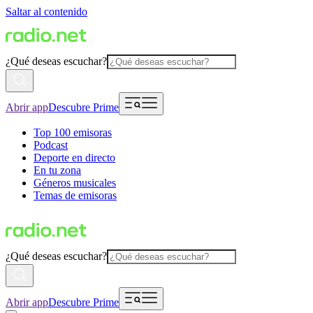
Saltar al contenido
¿Qué deseas escuchar?
Abrir app
Descubre Prime
Top 100 emisoras
Podcast
Deporte en directo
En tu zona
Géneros musicales
Temas de emisoras
¿Qué deseas escuchar?
Abrir app
Descubre Prime