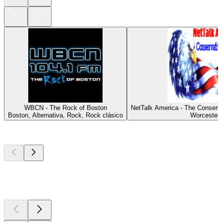
WBCN - The Rock of Boston
NetTalk America - The Conserv
Boston, Alternativa, Rock, Rock clásico
Worcester
Los mejores
podcasts
Los mejores
podcasts
Los mejores
podcasts