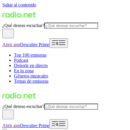
Saltar al contenido
¿Qué deseas escuchar?
Abrir app
Descubre Prime
Top 100 emisoras
Podcast
Deporte en directo
En tu zona
Géneros musicales
Temas de emisoras
¿Qué deseas escuchar?
Abrir app
Descubre Prime