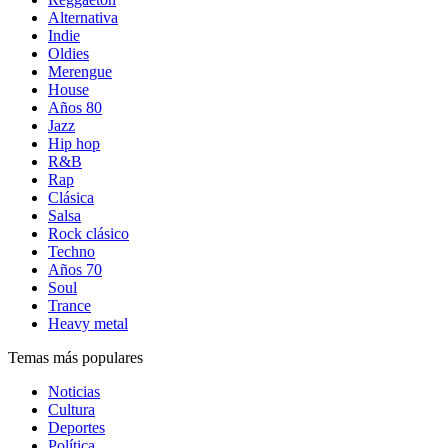
Alternativa
Indie
Oldies
Merengue
House
Años 80
Jazz
Hip hop
R&B
Rap
Clásica
Salsa
Rock clásico
Techno
Años 70
Soul
Trance
Heavy metal
Temas más populares
Noticias
Cultura
Deportes
Política