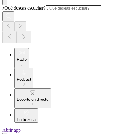
¿Qué deseas escuchar?
Radio
Podcast
Deporte en directo
En tu zona
Abrir app