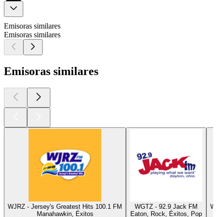
Emisoras similares
Emisoras similares
Emisoras similares
WJRZ - Jersey's Greatest Hits 100.1 FM
WGTZ - 92.9 Jack FM
WZ
Manahawkin, Éxitos
Eaton, Rock, Éxitos, Pop