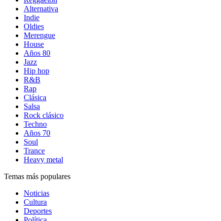
Alternativa
Indie
Oldies
Merengue
House
Años 80
Jazz
Hip hop
R&B
Rap
Clásica
Salsa
Rock clásico
Techno
Años 70
Soul
Trance
Heavy metal
Temas más populares
Noticias
Cultura
Deportes
Política