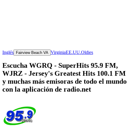
Inglés
Virginia
EE.UU.
Oldies
Fairview Beach VA
Escucha WGRQ - SuperHits 95.9 FM,
WJRZ - Jersey's Greatest Hits 100.1 FM
y muchas más emisoras de todo el mundo
con la aplicación de radio.net