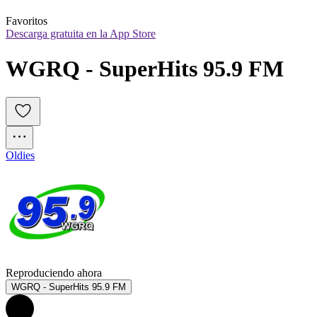
Favoritos
Descarga gratuita en la App Store
WGRQ - SuperHits 95.9 FM
Oldies
Reproduciendo ahora
WGRQ - SuperHits 95.9 FM