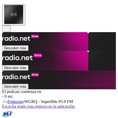
Descubrir más
Descubrir más
Descubrir más
El podcast comienza en
- 0 sec.
Emisoras
WGRQ - SuperHits 95.9 FM
Escucha gratis esta emisora en la aplicación: