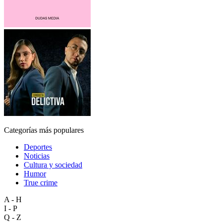
Categorías más populares
Deportes
Noticias
Cultura y sociedad
Humor
True crime
A - H
I - P
Q - Z