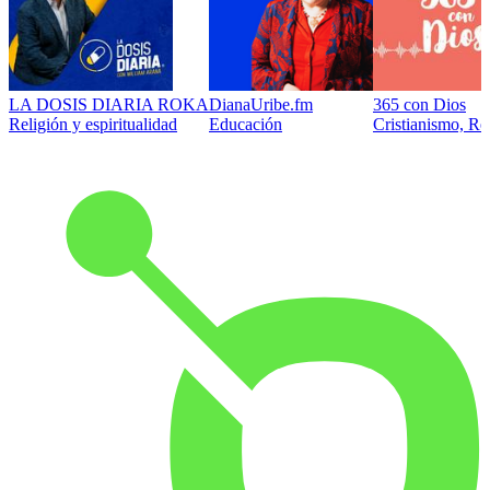
LA DOSIS DIARIA ROKA
DianaUribe.fm
365 con Dios
Religión y espiritualidad
Educación
Cristianismo, Rel