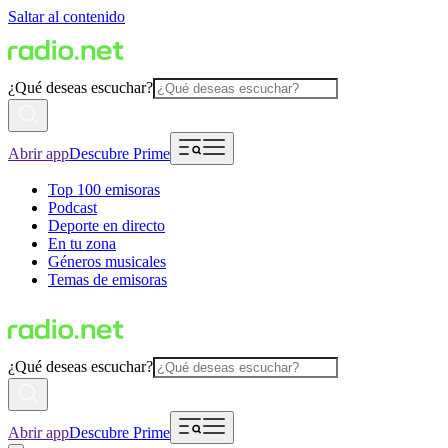
Saltar al contenido
¿Qué deseas escuchar?
Abrir app
Descubre Prime
Top 100 emisoras
Podcast
Deporte en directo
En tu zona
Géneros musicales
Temas de emisoras
¿Qué deseas escuchar?
Abrir app
Descubre Prime