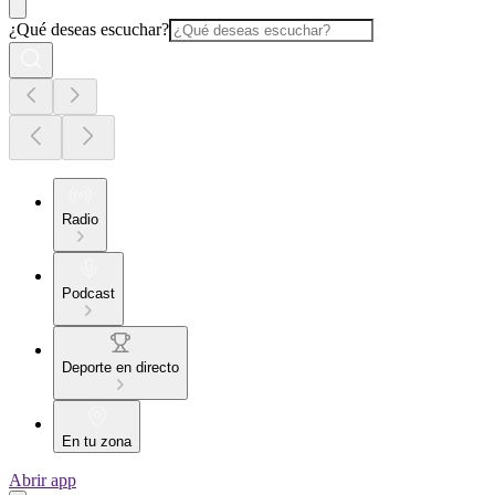
¿Qué deseas escuchar?
Radio
Podcast
Deporte en directo
En tu zona
Abrir app