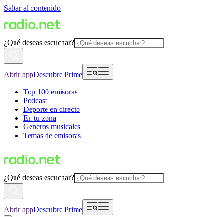
Saltar al contenido
¿Qué deseas escuchar?
Abrir app
Descubre Prime
Top 100 emisoras
Podcast
Deporte en directo
En tu zona
Géneros musicales
Temas de emisoras
¿Qué deseas escuchar?
Abrir app
Descubre Prime