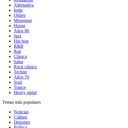
Alternativa
Indie
Oldies
Merengue
House
Años 80
Jazz
Hip hop
R&B
Rap
Clásica
Salsa
Rock clásico
Techno
Años 70
Soul
Trance
Heavy metal
Temas más populares
Noticias
Cultura
Deportes
Política