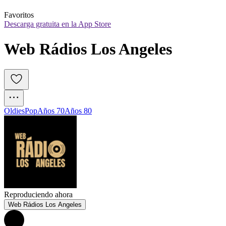
Favoritos
Descarga gratuita en la App Store
Web Rádios Los Angeles
Oldies
Pop
Años 70
Años 80
Reproduciendo ahora
Web Rádios Los Angeles