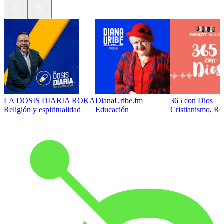
LA DOSIS DIARIA ROKA
DianaUribe.fm
365 con Dios
Religión y espiritualidad
Educación
Cristianismo, Rel