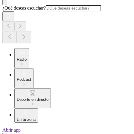
¿Qué deseas escuchar?
Radio
Podcast
Deporte en directo
En tu zona
Abrir app