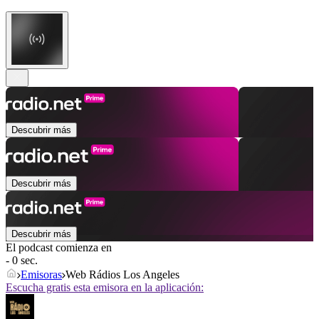
Descubrir más
Descubrir más
Descubrir más
El podcast comienza en
- 0 sec.
Emisoras
Web Rádios Los Angeles
Escucha gratis esta emisora en la aplicación: