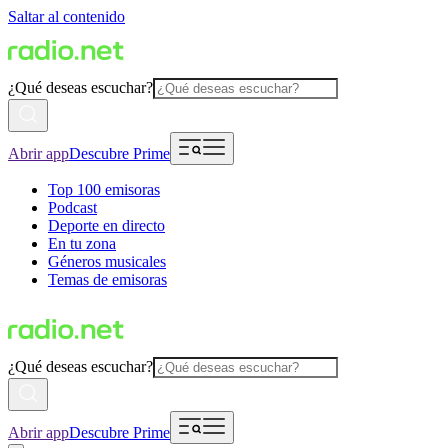
Saltar al contenido
¿Qué deseas escuchar?
Abrir app
Descubre Prime
Top 100 emisoras
Podcast
Deporte en directo
En tu zona
Géneros musicales
Temas de emisoras
¿Qué deseas escuchar?
Abrir app
Descubre Prime