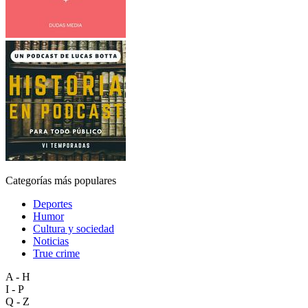
Categorías más populares
Deportes
Humor
Cultura y sociedad
Noticias
True crime
A - H
I - P
Q - Z