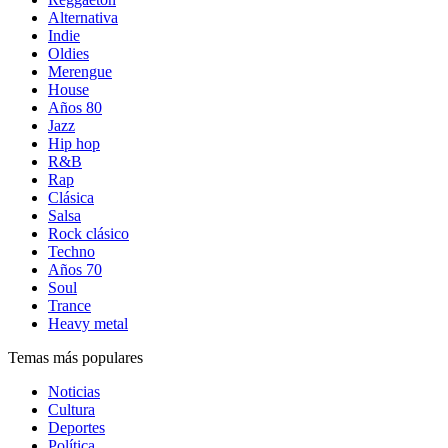
Alternativa
Indie
Oldies
Merengue
House
Años 80
Jazz
Hip hop
R&B
Rap
Clásica
Salsa
Rock clásico
Techno
Años 70
Soul
Trance
Heavy metal
Temas más populares
Noticias
Cultura
Deportes
Política