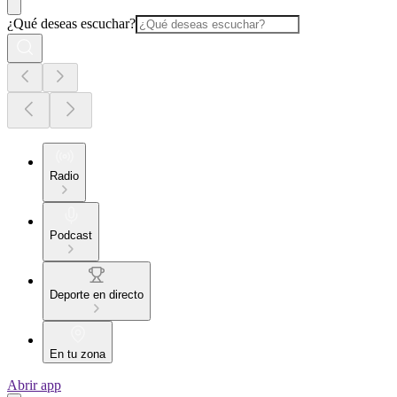
¿Qué deseas escuchar?
Radio
Podcast
Deporte en directo
En tu zona
Abrir app