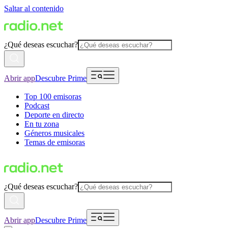
Saltar al contenido
¿Qué deseas escuchar?
Abrir app
Descubre Prime
Top 100 emisoras
Podcast
Deporte en directo
En tu zona
Géneros musicales
Temas de emisoras
¿Qué deseas escuchar?
Abrir app
Descubre Prime