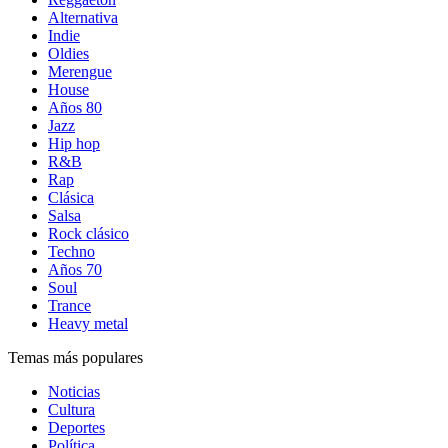
Alternativa
Indie
Oldies
Merengue
House
Años 80
Jazz
Hip hop
R&B
Rap
Clásica
Salsa
Rock clásico
Techno
Años 70
Soul
Trance
Heavy metal
Temas más populares
Noticias
Cultura
Deportes
Política