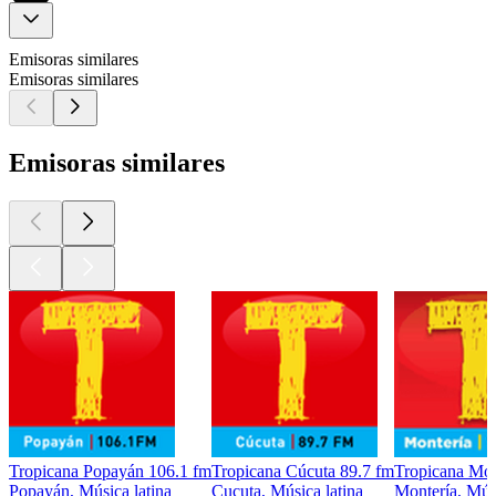
Emisoras similares
Emisoras similares
Emisoras similares
Tropicana Popayán 106.1 fm
Tropicana Cúcuta 89.7 fm
Tropicana Mon
Popayán, Música latina
Cucuta, Música latina
Montería, Músi