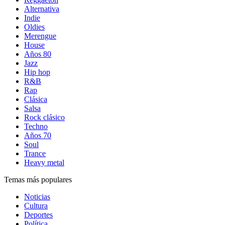
Alternativa
Indie
Oldies
Merengue
House
Años 80
Jazz
Hip hop
R&B
Rap
Clásica
Salsa
Rock clásico
Techno
Años 70
Soul
Trance
Heavy metal
Temas más populares
Noticias
Cultura
Deportes
Política