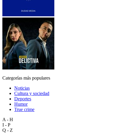
Categorías más populares
Noticias
Cultura y sociedad
Deportes
Humor
True crime
A - H
I - P
Q - Z