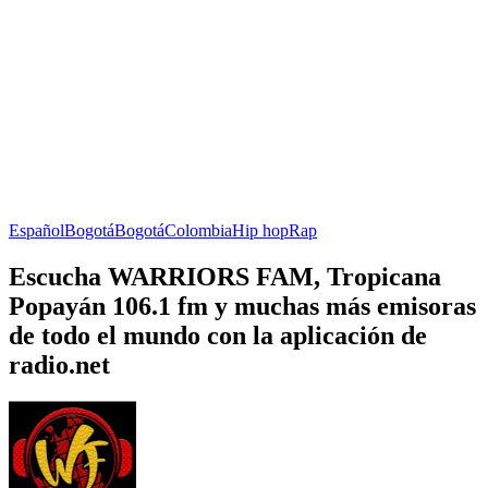
Español
Bogotá
Bogotá
Colombia
Hip hop
Rap
Escucha WARRIORS FAM, Tropicana
Popayán 106.1 fm y muchas más emisoras
de todo el mundo con la aplicación de
radio.net