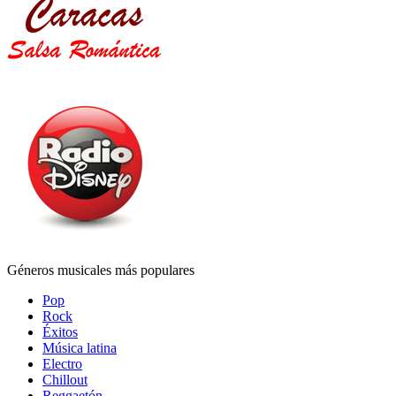
Géneros musicales más populares
Pop
Rock
Éxitos
Música latina
Electro
Chillout
Reggaetón