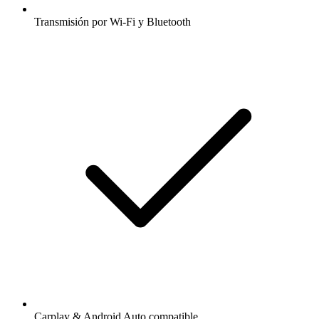
Transmisión por Wi-Fi y Bluetooth
Carplay & Android Auto compatible