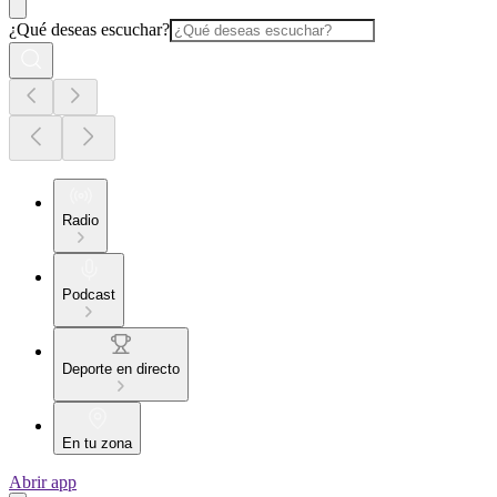
¿Qué deseas escuchar?
Radio
Podcast
Deporte en directo
En tu zona
Abrir app