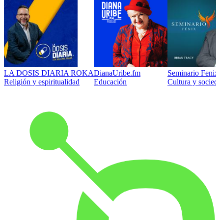
LA DOSIS DIARIA ROKA
DianaUribe.fm
Seminario Fenix 
Religión y espiritualidad
Educación
Cultura y socied