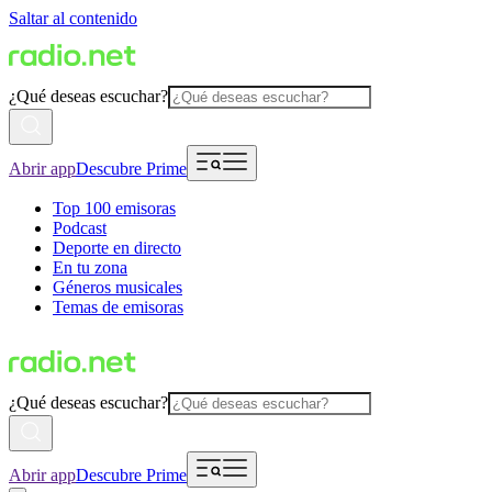
Saltar al contenido
¿Qué deseas escuchar?
Abrir app
Descubre Prime
Top 100 emisoras
Podcast
Deporte en directo
En tu zona
Géneros musicales
Temas de emisoras
¿Qué deseas escuchar?
Abrir app
Descubre Prime