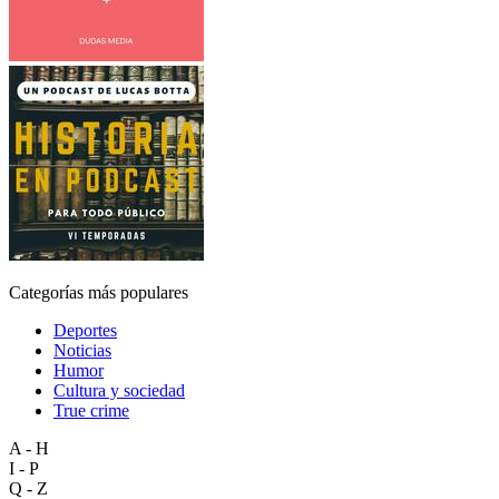
Categorías más populares
Deportes
Noticias
Humor
Cultura y sociedad
True crime
A - H
I - P
Q - Z