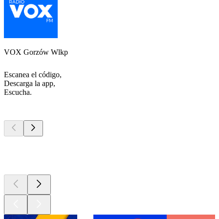
VOX Gorzów Wlkp
Escanea el código,
Descarga la app,
Escucha.
Los mejores
podcasts
Los mejores
podcasts
Los mejores
podcasts