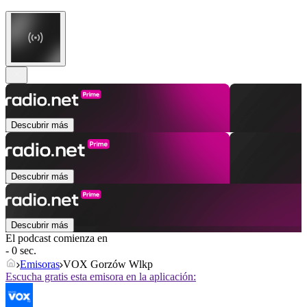
Descubrir más
Descubrir más
Descubrir más
El podcast comienza en
- 0 sec.
Emisoras
VOX Gorzów Wlkp
Escucha gratis esta emisora en la aplicación: