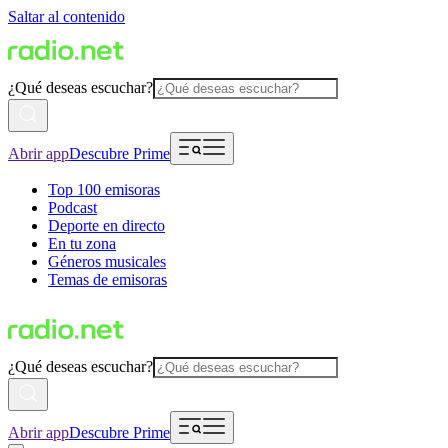
Saltar al contenido
¿Qué deseas escuchar?
Abrir app
Descubre Prime
Top 100 emisoras
Podcast
Deporte en directo
En tu zona
Géneros musicales
Temas de emisoras
¿Qué deseas escuchar?
Abrir app
Descubre Prime