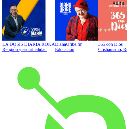
LA DOSIS DIARIA ROKA
DianaUribe.fm
365 con Dios
Religión y espiritualidad
Educación
Cristianismo, Rel