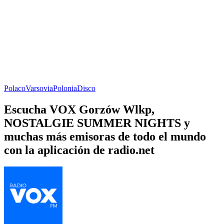
Polaco
Varsovia
Polonia
Disco
Escucha VOX Gorzów Wlkp,
NOSTALGIE SUMMER NIGHTS y
muchas más emisoras de todo el mundo
con la aplicación de radio.net