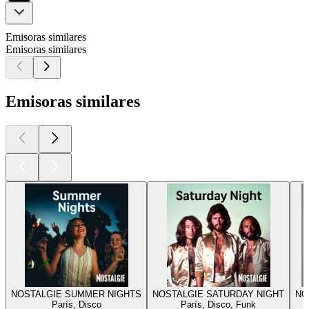
Emisoras similares
Emisoras similares
Emisoras similares
NOSTALGIE SUMMER NIGHTS
NOSTALGIE SATURDAY NIGHT
NO
París, Disco
París, Disco, Funk