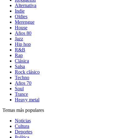
Alternativa
Indie
Oldies
Merengue
House
Años 80
Jazz
Hip hop
R&B
Rap
Clásica
Salsa
Rock clásico
Techno
Años 70
Soul
Trance
Heavy metal
Temas más populares
Noticias
Cultura
Deportes
Política