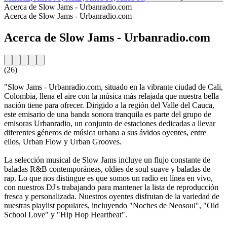
Acerca de Slow Jams - Urbanradio.com
Acerca de Slow Jams - Urbanradio.com
Acerca de Slow Jams - Urbanradio.com
(26)
"Slow Jams - Urbanradio.com, situado en la vibrante ciudad de Cali,
Colombia, llena el aire con la música más relajada que nuestra bella
nación tiene para ofrecer. Dirigido a la región del Valle del Cauca,
este emisario de una banda sonora tranquila es parte del grupo de
emisoras Urbanradio, un conjunto de estaciones dedicadas a llevar
diferentes géneros de música urbana a sus ávidos oyentes, entre
ellos, Urban Flow y Urban Grooves.
La selección musical de Slow Jams incluye un flujo constante de
baladas R&B contemporáneas, oldies de soul suave y baladas de
rap. Lo que nos distingue es que somos un radio en línea en vivo,
con nuestros DJ's trabajando para mantener la lista de reproducción
fresca y personalizada. Nuestros oyentes disfrutan de la variedad de
nuestras playlist populares, incluyendo "Noches de Neosoul", "Old
School Love" y "Hip Hop Heartbeat".