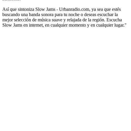
Así que sintoniza Slow Jams - Urbanradio.com, ya sea que estés
buscando una banda sonora para tu noche o deseas escuchar la
mejor selección de música suave y relajada de la región. Escucha
Slow Jams en internet, en cualquier momento y en cualquier lugar."
Sitio web de la emisora