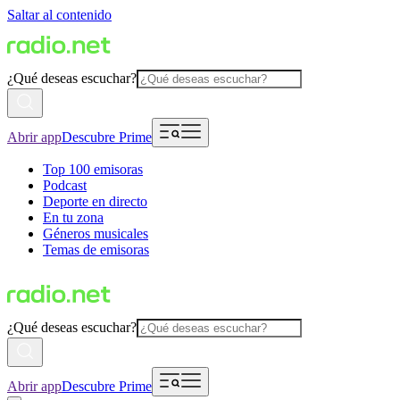
Saltar al contenido
¿Qué deseas escuchar?
Abrir app
Descubre Prime
Top 100 emisoras
Podcast
Deporte en directo
En tu zona
Géneros musicales
Temas de emisoras
¿Qué deseas escuchar?
Abrir app
Descubre Prime