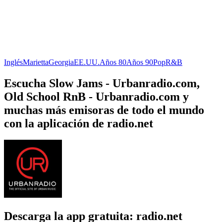
Inglés
Marietta
Georgia
EE.UU.
Años 80
Años 90
Pop
R&B
Escucha Slow Jams - Urbanradio.com,
Old School RnB - Urbanradio.com y
muchas más emisoras de todo el mundo
con la aplicación de radio.net
Descarga la app gratuita: radio.net