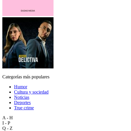
Categorías más populares
Humor
Cultura y sociedad
Noticias
Deportes
True crime
A - H
I - P
Q - Z