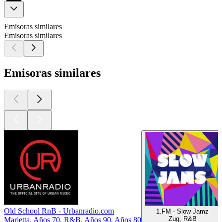
Emisoras similares
Emisoras similares
Emisoras similares
Old School RnB - Urbanradio.com
1.FM - Slow Jamz
Zug, R&B
Marietta, Años 70, R&B, Años 90, Años 80