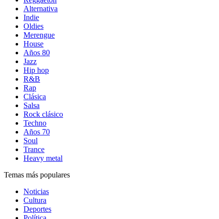
Alternativa
Indie
Oldies
Merengue
House
Años 80
Jazz
Hip hop
R&B
Rap
Clásica
Salsa
Rock clásico
Techno
Años 70
Soul
Trance
Heavy metal
Temas más populares
Noticias
Cultura
Deportes
Política