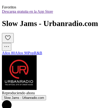
Favoritos
Descarga gratuita en la App Store
Slow Jams - Urbanradio.com
Años 80
Años 90
Pop
R&B
Reproduciendo ahora
Slow Jams - Urbanradio.com