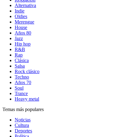
Alternativa
Indie
Oldies
Merengue
House
Años 80
Jazz
Hip hop
R&B
Rap
Clásica
Salsa
Rock clásico
Techno
Años 70
Soul
Trance
Heavy metal
Temas más populares
Noticias
Cultura
Deportes
Política