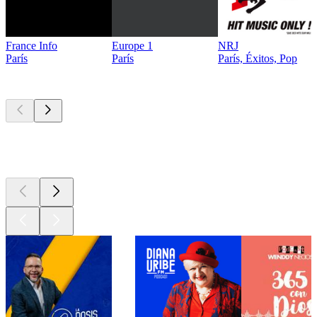
France Info
Europe 1
NRJ
París
París
París, Éxitos, Pop
Los mejores
podcasts
Los mejores
podcasts
Los mejores
podcasts