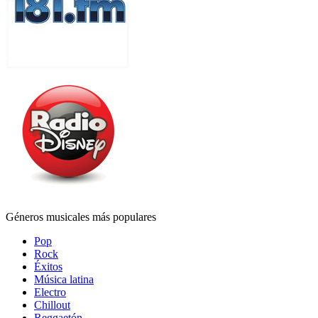
Géneros musicales más populares
Pop
Rock
Éxitos
Música latina
Electro
Chillout
Reggaetón