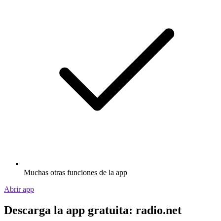
Muchas otras funciones de la app
Abrir app
Descarga la app gratuita: radio.net