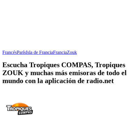
Francés
París
Isla de Francia
Francia
Zouk
Escucha Tropiques COMPAS, Tropiques
ZOUK y muchas más emisoras de todo el
mundo con la aplicación de radio.net