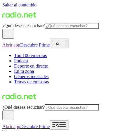
Saltar al contenido
¿Qué deseas escuchar?
Abrir app
Descubre Prime
Top 100 emisoras
Podcast
Deporte en directo
En tu zona
Géneros musicales
Temas de emisoras
¿Qué deseas escuchar?
Abrir app
Descubre Prime